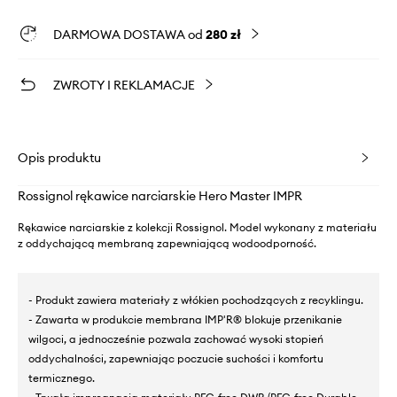
DARMOWA DOSTAWA od
280 zł
ZWROTY I REKLAMACJE
Opis produktu
Rossignol rękawice narciarskie Hero Master IMPR
Rękawice narciarskie z kolekcji Rossignol. Model wykonany z materiału
z oddychającą membraną zapewniającą wodoodporność.
- Produkt zawiera materiały z włókien pochodzących z recyklingu.
- Zawarta w produkcie membrana IMP'R® blokuje przenikanie
wilgoci, a jednocześnie pozwala zachować wysoki stopień
oddychalności, zapewniając poczucie suchości i komfortu
termicznego.