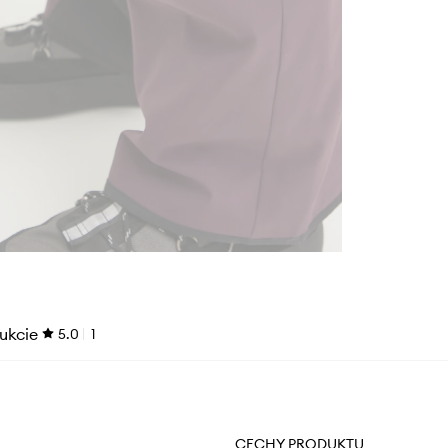
ukcie
5.0
1
CECHY PRODUKTU