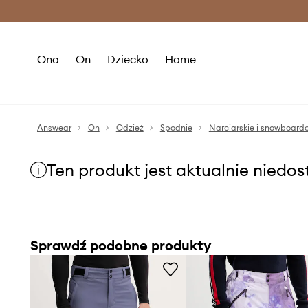
Premium Fashion Benefits >
O
Ona
On
Dziecko
Home
Answear
On
Odzież
Spodnie
Narciarskie i snowboard
Ten produkt jest aktualnie niedo
Sprawdź podobne produkty