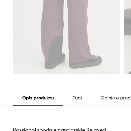
Opis produktu
Tagi
Opinie o prod
Rossignol spodnie narciarskie Relaxed