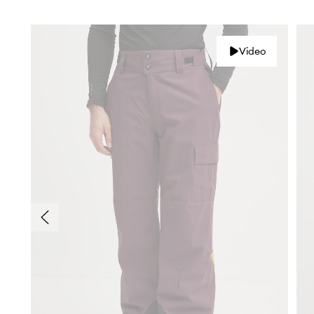
Video