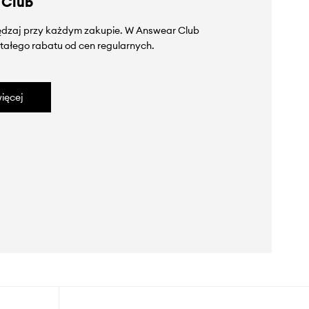
 Club
zędzaj przy każdym zakupie. W Answear Club
tałego rabatu od cen regularnych.
ięcej