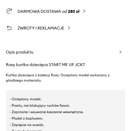
DARMOWA DOSTAWA od
280 zł
ZWROTY I REKLAMACJE
Opis produktu
Roxy kurtka dziecięca START ME UP JCKT
Kurtka dziecięca z kolekcji Roxy. Ocieplony model wykonany z
gładkiego materiału.
- Ocieplony model.
- Prosty, nie blokujący ruchów fason.
- Zapinane i wsuwane kieszenie wewnętrzne.
- Model z kapturem.
- Zapięcie na suwak.