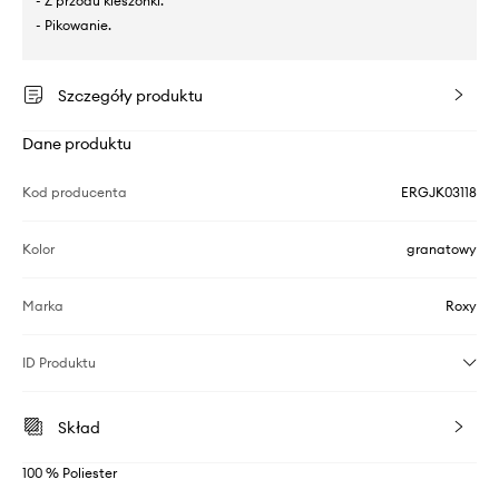
- Z przodu kieszonki.
- Pikowanie.
Szczegóły produktu
Dane produktu
Kod producenta
ERGJK03118
Kolor
granatowy
Marka
Roxy
ID Produktu
Skład
100 % Poliester