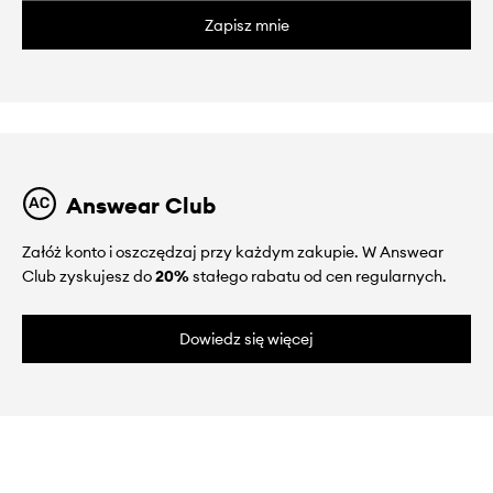
Zapisz mnie
Answear Club
Załóż konto i oszczędzaj przy każdym zakupie. W Answear
Club zyskujesz do
20%
stałego rabatu od cen regularnych.
Dowiedz się więcej