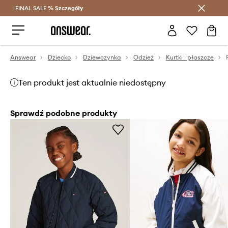
FINAL SALE %
Szczegóły
Oszczędzaj z Answear Club >
Answear
Dziecko
Dziewczynka
Odzież
Kurtki i płaszcze
Ten produkt jest aktualnie niedostępny
Sprawdź podobne produkty