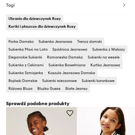
Tagi
Ubrania dla dziewczynek Roxy
Kurtki i płaszcze dla dziewczynek Roxy
Parka Damska
Sukienka Jeansowa
Trencz damski
Sukienka Maxi na Lato
Spódnica Jeansowa
Sukienka z Wiskozy
Eleganckie Sukienki
Ramoneska Damska
Sukienki na wesele
Sukienka z Cekinami
Sukienka Bawełniana
Kurtka Jeansowa
Sukienka Szmizjerka
Koszula Jeansowa Damska
Bojówki Damskie
Sukienki wieczorowe
Sukienki koronkowe
Różowa Bluza
Bluzka Guess
Białe Jeansy
Sprawdź podobne produkty