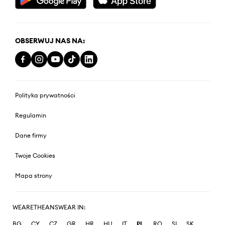
OBSERWUJ NAS NA:
Polityka prywatności
Regulamin
Dane firmy
Twoje Cookies
Mapa strony
WEARETHEANSWEAR IN:
BG
CY
CZ
GR
HR
HU
IT
PL
RO
SI
SK