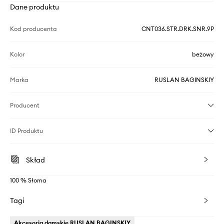
Dane produktu
Kod producenta
CNT036.STR.DRK.SNR.9P
Kolor
beżowy
Marka
RUSLAN BAGINSKIY
Producent
ID Produktu
Skład
100 % Słoma
Tagi
Akcesoria damskie RUSLAN BAGINSKIY