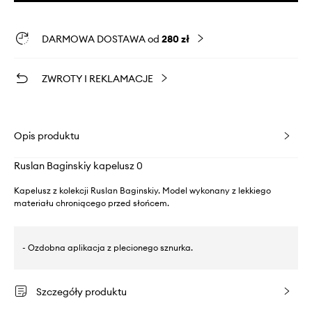
DARMOWA DOSTAWA od
280 zł
ZWROTY I REKLAMACJE
Opis produktu
Ruslan Baginskiy kapelusz 0
Kapelusz z kolekcji Ruslan Baginskiy. Model wykonany z lekkiego
materiału chroniącego przed słońcem.
- Ozdobna aplikacja z plecionego sznurka.
Szczegóły produktu