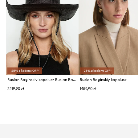
-25% z kodem: OFF*
-25% z kodem: OFF*
Ruslan Baginskiy kapelusz Ruslan Baginskiy Cowboy Hat with Leather Trim
Ruslan Baginskiy kapelusz
2219,90 zł
1459,90 zł