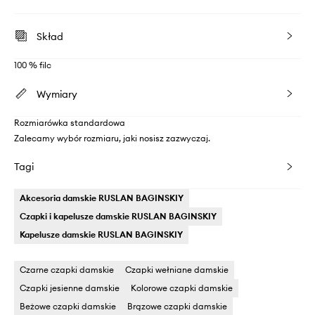
Skład
100 % filc
Wymiary
Rozmiarówka standardowa
Zalecamy wybór rozmiaru, jaki nosisz zazwyczaj.
Tagi
Akcesoria damskie RUSLAN BAGINSKIY
Czapki i kapelusze damskie RUSLAN BAGINSKIY
Kapelusze damskie RUSLAN BAGINSKIY
Czarne czapki damskie
Czapki wełniane damskie
Czapki jesienne damskie
Kolorowe czapki damskie
Beżowe czapki damskie
Brązowe czapki damskie