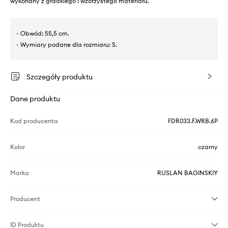
wykonany z gładkiego i wzorzystego materiału.
- Obwód: 55,5 cm.
- Wymiary podane dla rozmiaru: S.
Szczegóły produktu
Dane produktu
Kod producenta
FDR033.F.WRB.6P
Kolor
czarny
Marka
RUSLAN BAGINSKIY
Producent
ID Produktu