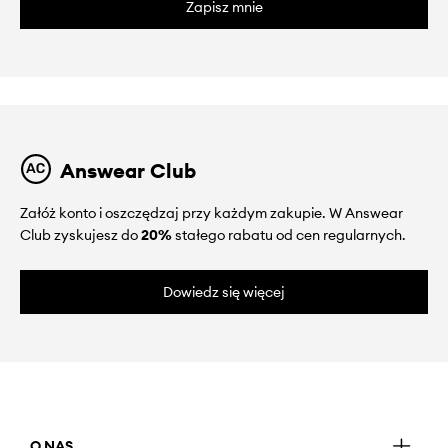
Zapisz mnie
Answear Club
Załóż konto i oszczędzaj przy każdym zakupie. W Answear
Club zyskujesz do
20%
stałego rabatu od cen regularnych.
Dowiedz się więcej
O NAS