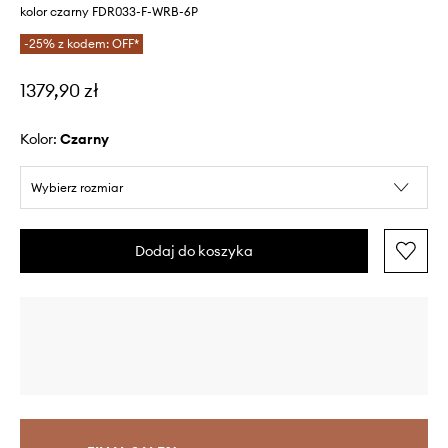
kolor czarny FDR033-F-WRB-6P
-25% z kodem: OFF*
1379,90 zł
Kolor:
czarny
Wybierz rozmiar
Dodaj do koszyka