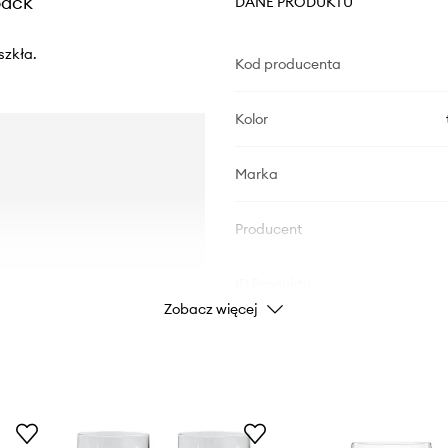
pack
DANE PRODUKTU
szkła.
Kod producenta
Kolor
Marka
Producent
ID Produktu
Zobacz więcej