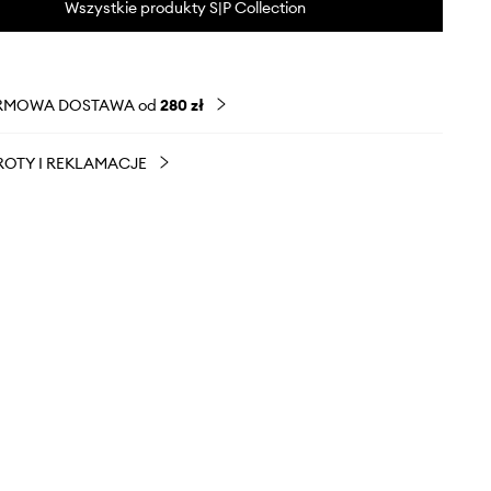
Wszystkie produkty S|P Collection
RMOWA DOSTAWA od
280 zł
OTY I REKLAMACJE