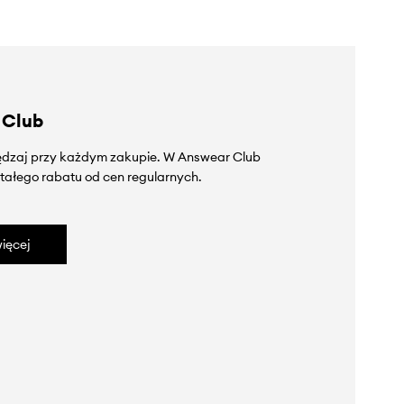
 Club
zędzaj przy każdym zakupie. W Answear Club
tałego rabatu od cen regularnych.
ięcej