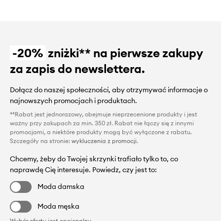
-20%
zniżki** na pierwsze zakupy
za zapis do newslettera.
Dołącz do naszej społeczności, aby otrzymywać informacje o
najnowszych promocjach i produktach.
**Rabat jest jednorazowy, obejmuje nieprzecenione produkty i jest
ważny przy zakupach za min. 350 zł. Rabat nie łączy się z innymi
promocjami, a niektóre produkty mogą być wyłączone z rabatu.
Szczegóły na stronie:
wykluczenia z promocji
.
Chcemy, żeby do Twojej skrzynki trafiało tylko to, co
naprawdę Cię interesuje. Powiedz, czy jest to:
Moda damska
Moda męska
Wybór oferty jest opcjonalny