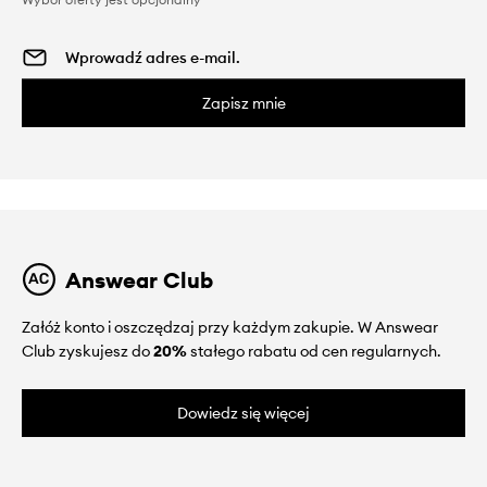
Zapisz mnie
Answear Club
Załóż konto i oszczędzaj przy każdym zakupie. W Answear
Club zyskujesz do
20%
stałego rabatu od cen regularnych.
Dowiedz się więcej