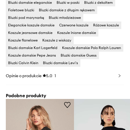
Bluzki damskie eleganckie
Bluzki w paski
Bluzki z dekoltem
Fioletowe bluzki
Bluzki damskie z długim rękawem
Bluzki pod marynarkę
Bluzki młodzieżowe
Eleganckie koszule damskie
Czerwone koszule
Różowe koszule
Koszule jeansowe damskie
Koszule lniane damskie
Koszule flanelowe
Koszule z wiskozy
Bluzki damskie Karl Lagerfeld
Koszule damskie Polo Ralph Lauren
Koszule damskie Pepe Jeans
Bluzki damskie Guess
Bluzki Calvin Klein
Bluzki damskie Levi's
Opinie o produkcie
5.0
1
Podobne produkty