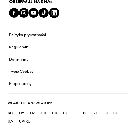
OBSERWUJ NAS NA:
Polityka prywatności
Regulamin
Dane firmy
Twoje Cookies
Mapa strony
WEARETHEANSWEAR IN:
BG
CY
CZ
GR
HR
HU
IT
PL
RO
SI
SK
UA
UA(RU)