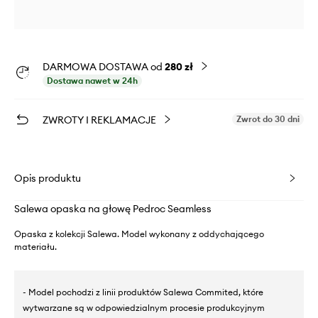
DARMOWA DOSTAWA od
280 zł
Dostawa nawet w 24h
ZWROTY I REKLAMACJE
Zwrot do 30 dni
Opis produktu
Salewa opaska na głowę Pedroc Seamless
Opaska z kolekcji Salewa. Model wykonany z oddychającego
materiału.
- Model pochodzi z linii produktów Salewa Commited, które
wytwarzane są w odpowiedzialnym procesie produkcyjnym