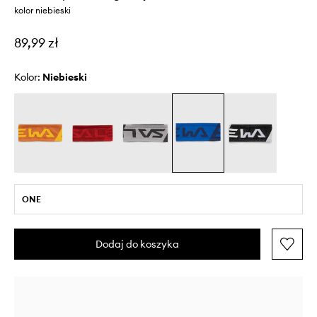
kolor niebieski
89,99 zł
Kolor:
niebieski
ONE
Dodaj do koszyka