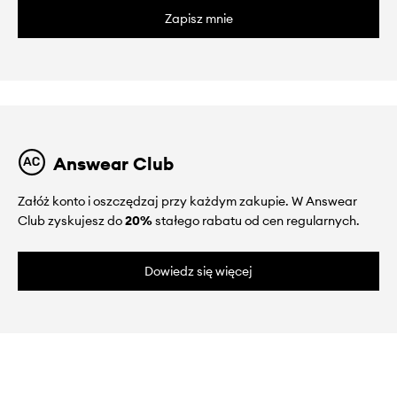
Zapisz mnie
Answear Club
Załóż konto i oszczędzaj przy każdym zakupie. W Answear
Club zyskujesz do
20%
stałego rabatu od cen regularnych.
Dowiedz się więcej