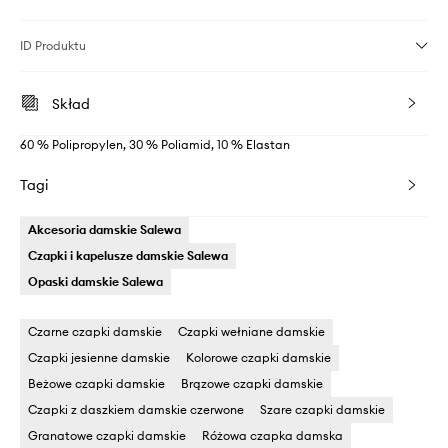
ID Produktu
Skład
60 % Polipropylen, 30 % Poliamid, 10 % Elastan
Tagi
Akcesoria damskie Salewa
Czapki i kapelusze damskie Salewa
Opaski damskie Salewa
Czarne czapki damskie
Czapki wełniane damskie
Czapki jesienne damskie
Kolorowe czapki damskie
Beżowe czapki damskie
Brązowe czapki damskie
Czapki z daszkiem damskie czerwone
Szare czapki damskie
Granatowe czapki damskie
Różowa czapka damska