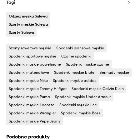
Tagi
Odzież męska Salewa
Szorty męskie Salewa
Szorty Salewa
Szorty rowerowe męskie
Spodenki jeansowe męskie
Spodenki sportowe męskie
Czarne spodenki
Spodenki męskie bawełniane
Spodenki męskie czarne
Spodenki materiałowe
Spodenki męskie białe
Bermudy męskie
Spodenki męskie Nike
Spodenki męskie adidas
Spodenki męskie Tommy Hilfiger
Spodenki męskie Calvin Klein
Spodenki męskie Puma
Spodenki męskie Under Armour
Spodenki męskie Lacoste
Spodenki męskie Lee
Spodenki męskie Wrangler
Spodenki męskie Boss
Spodenki męskie Pepe Jeans
Podobne produkty