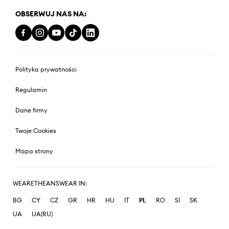
OBSERWUJ NAS NA:
Polityka prywatności
Regulamin
Dane firmy
Twoje Cookies
Mapa strony
WEARETHEANSWEAR IN:
BG
CY
CZ
GR
HR
HU
IT
PL
RO
SI
SK
UA
UA(RU)