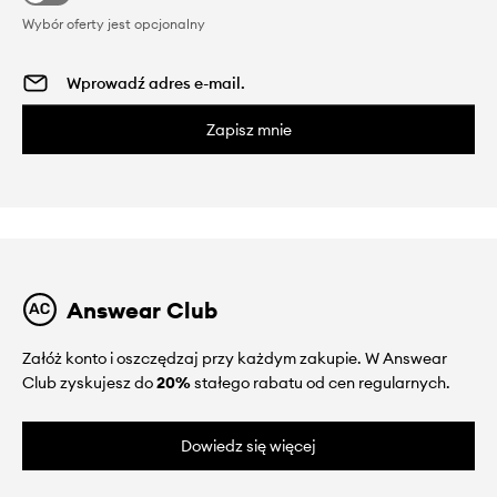
Wybór oferty jest opcjonalny
Zapisz mnie
Answear Club
Załóż konto i oszczędzaj przy każdym zakupie. W Answear
Club zyskujesz do
20%
stałego rabatu od cen regularnych.
Dowiedz się więcej