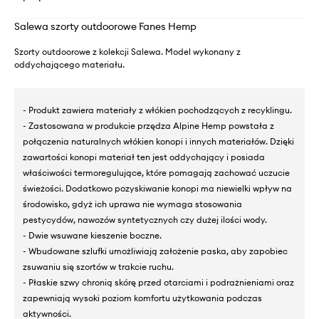
Salewa szorty outdoorowe Fanes Hemp
Szorty outdoorowe z kolekcji Salewa. Model wykonany z
oddychającego materiału.
- Produkt zawiera materiały z włókien pochodzących z recyklingu.
- Zastosowana w produkcie przędza Alpine Hemp powstała z
połączenia naturalnych włókien konopi i innych materiałów. Dzięki
zawartości konopi materiał ten jest oddychający i posiada
właściwości termoregulujące, które pomagają zachować uczucie
świeżości. Dodatkowo pozyskiwanie konopi ma niewielki wpływ na
środowisko, gdyż ich uprawa nie wymaga stosowania
pestycydów, nawozów syntetycznych czy dużej ilości wody.
- Dwie wsuwane kieszenie boczne.
- Wbudowane szlufki umożliwiają założenie paska, aby zapobiec
zsuwaniu się szortów w trakcie ruchu.
- Płaskie szwy chronią skórę przed otarciami i podrażnieniami oraz
zapewniają wysoki poziom komfortu użytkowania podczas
aktywności.