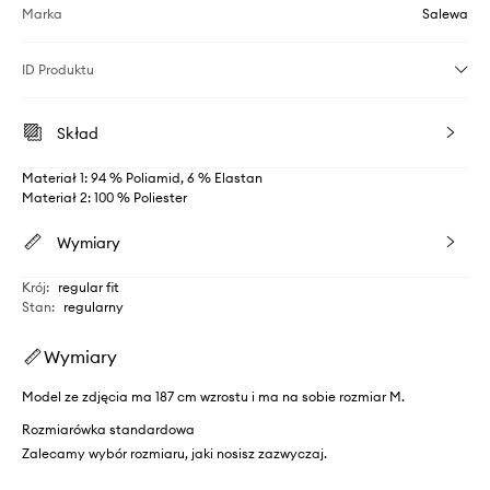
Marka
Salewa
ID Produktu
Skład
Materiał 1: 94 % Poliamid, 6 % Elastan
Materiał 2: 100 % Poliester
Wymiary
Krój
:
regular fit
Stan
:
regularny
Wymiary
Model ze zdjęcia ma 187 cm wzrostu i ma na sobie rozmiar M.
Rozmiarówka standardowa
Zalecamy wybór rozmiaru, jaki nosisz zazwyczaj.