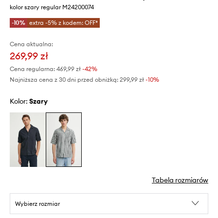
kolor szary regular M24200074
-10%
extra -5% z kodem: OFF*
Cena aktualna:
269,99 zł
Cena regularna:
469,99 zł
-42%
Najniższa cena z 30 dni przed obniżką:
299,99 zł
 -10%
Kolor:
szary
Tabela rozmiarów
Wybierz rozmiar