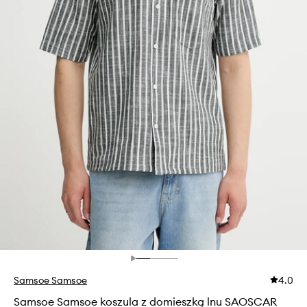
Samsoe Samsoe
4.0
Samsoe Samsoe koszula z domieszką lnu SAOSCAR