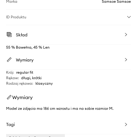
Marka
Samsoe Samsoe
ID Produktu
Skład
55 % Bawełna, 45 % Len
Wymiary
Krój
:
regular fit
Rękaw
:
długi, krótki
Rodzaj rękawa
:
klasyczny
Wymiary
Model ze zdjęcia ma 186 cm wzrostu i ma na sobie rozmiar M.
Tagi