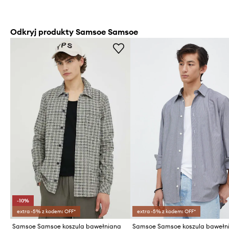
Odkryj produkty Samsoe Samsoe
-10%
extra -5% z kodem: OFF*
extra -5% z kodem: OFF*
Samsoe Samsoe koszula bawełniana