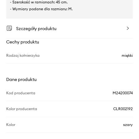
- Szerokość w ramionach: 45 cm.
- Wymiary podane dla rozmiaru: M.
Szczegóły produktu
Cechy produktu
Rodzaj kołnierzyka
miękki
Dane produktu
Kod producenta
M24200074
Kolor producenta
CLR002192
Kolor
szary