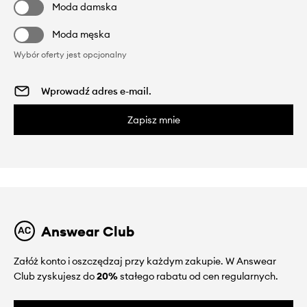
Moda damska
Moda męska
Wybór oferty jest opcjonalny
Zapisz mnie
Answear Club
Załóż konto i oszczędzaj przy każdym zakupie. W Answear
Club zyskujesz do
20%
stałego rabatu od cen regularnych.