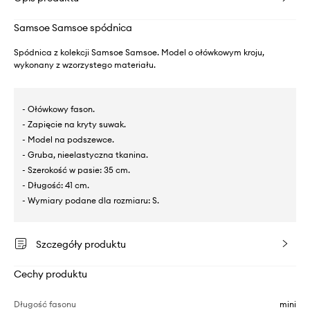
Samsoe Samsoe spódnica
Spódnica z kolekcji Samsoe Samsoe. Model o ołówkowym kroju,
wykonany z wzorzystego materiału.
- Ołówkowy fason.
- Zapięcie na kryty suwak.
- Model na podszewce.
- Gruba, nieelastyczna tkanina.
- Szerokość w pasie: 35 cm.
- Długość: 41 cm.
- Wymiary podane dla rozmiaru: S.
Szczegóły produktu
Cechy produktu
Długość fasonu
mini