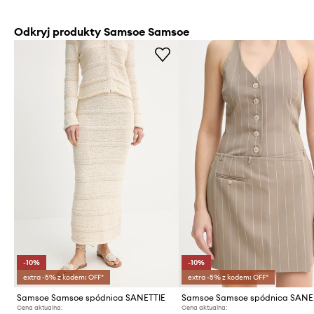
Odkryj produkty Samsoe Samsoe
-10%
-10%
extra -5% z kodem: OFF*
extra -5% z kodem: OFF*
Samsoe Samsoe spódnica SANETTIE
Samsoe Samsoe spódnica SAN
Cena aktualna:
Cena aktualna: