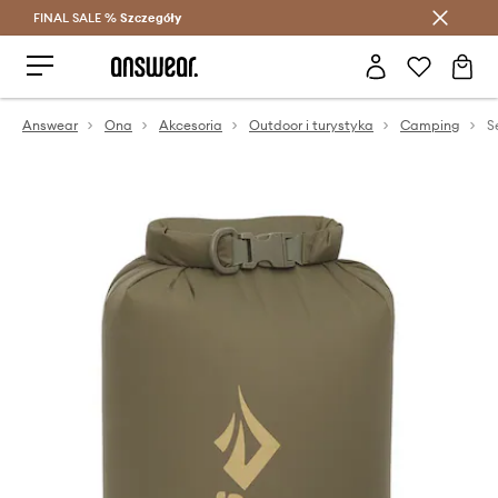
FINAL SALE %
Szczegóły
Oszczędzaj z Answear Club >
Answear
Ona
Akcesoria
Outdoor i turystyka
Camping