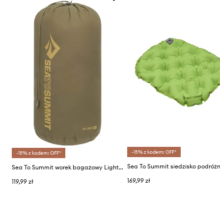
-15% z kodem: OFF*
-15% z kodem: OFF*
Sea To Summit worek bagażowy Lightweight Stuff Sack 30L
169,99 zł
119,99 zł