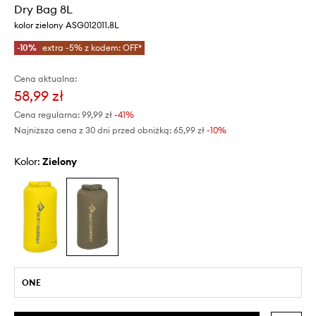
Dry Bag 8L
kolor zielony ASG012011.8L
-10%
extra -5% z kodem: OFF*
Cena aktualna:
58,99 zł
Cena regularna:
99,99 zł
-41%
Najniższa cena z 30 dni przed obniżką:
65,99 zł
 -10%
Kolor:
zielony
ONE