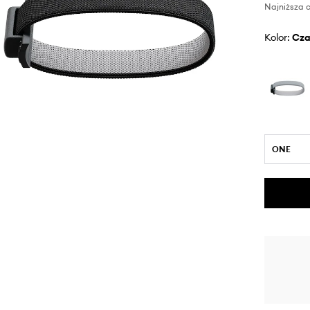
Najniższa c
Kolor:
cz
ONE