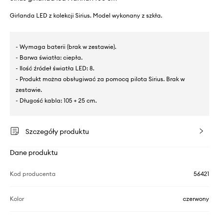
Girlanda LED z kolekcji Sirius. Model wykonany z szkła.
- Wymaga baterii (brak w zestawie).
- Barwa światła: ciepła.
- Ilość źródeł światła LED: 8.
- Produkt można obsługiwać za pomocą pilota Sirius. Brak w
zestawie.
- Długość kabla: 105 + 25 cm.
Szczegóły produktu
Dane produktu
Kod producenta
56421
Kolor
czerwony