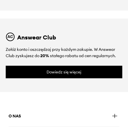
Answear Club
Załóż konto i oszczędzaj przy każdym zakupie. W Answear
Club zyskujesz do
20%
stałego rabatu od cen regularnych.
Dowiedz się więcej
O NAS