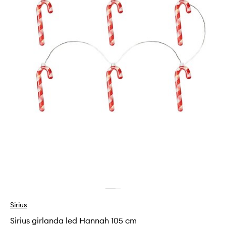
Sirius
Sirius girlanda led Hannah 105 cm