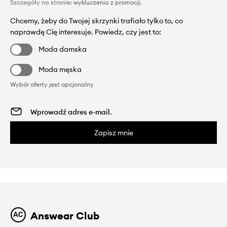
Szczegóły na stronie:
wykluczenia z promocji
.
Chcemy, żeby do Twojej skrzynki trafiało tylko to, co
naprawdę Cię interesuje. Powiedz, czy jest to:
Moda damska
Moda męska
Wybór oferty jest opcjonalny
Zapisz mnie
Answear Club