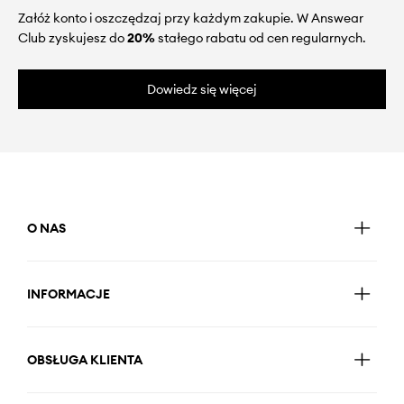
Załóż konto i oszczędzaj przy każdym zakupie. W Answear
Club zyskujesz do
20%
stałego rabatu od cen regularnych.
Dowiedz się więcej
O NAS
INFORMACJE
OBSŁUGA KLIENTA