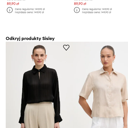
89,90 zł
89,90 zł
Cena regularna:
149,90 zł
Cena regularna:
149,90 zł
Najniższa cena:
149,90 zł
Najniższa cena:
149,90 zł
Odkryj produkty Sisley