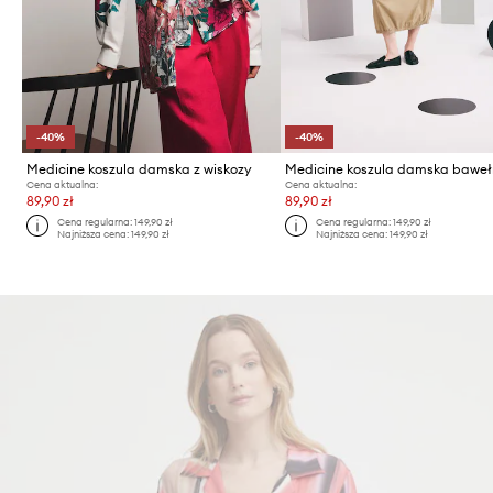
-40%
-40%
Medicine koszula damska z wiskozy
Medicine koszula damska baweł
Cena aktualna:
Cena aktualna:
89,90 zł
89,90 zł
Cena regularna:
149,90 zł
Cena regularna:
149,90 zł
Najniższa cena:
149,90 zł
Najniższa cena:
149,90 zł