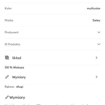
Kolor
multicolor
Marka
Sisley
Producent
ID Produktu
Skład
100 % Wiskoza
Wymiary
Rękaw
:
długi
Wymiary