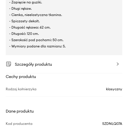
- Zapięcie na guziki.
- Długi rękaw.
- Cienka, nieelastyczna tkanina.
- Spiczasty dekolt.
- Długość rękawa: 62 cm.
- Długość: 120 cm.
- Szerokość pod pachami: 50 cm.
- Wymiary podane dla rozmiaru: S.
Szczegóły produktu
Cechy produktu
Rodzaj kołnierzyka
klasyczny
Dane produktu
Kod producenta
5ZDNLQ07A