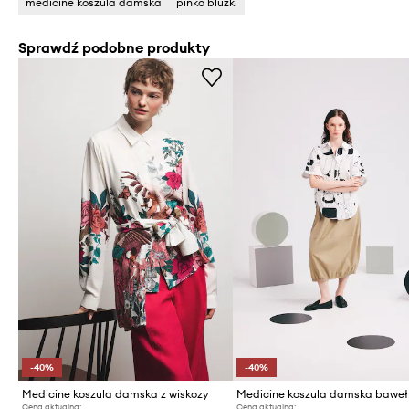
medicine koszula damska
pinko bluzki
Sprawdź podobne produkty
-40%
-40%
Medicine koszula damska z wiskozy
Medicine koszula damska baweł
Cena aktualna:
Cena aktualna: