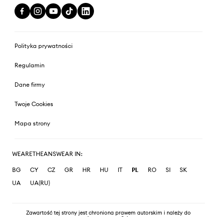
Polityka prywatności
Regulamin
Dane firmy
Twoje Cookies
Mapa strony
WEARETHEANSWEAR IN:
BG
CY
CZ
GR
HR
HU
IT
PL
RO
SI
SK
UA
UA(RU)
Zawartość tej strony jest chroniona prawem autorskim i należy do