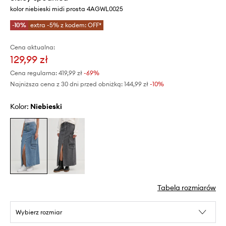
kolor niebieski midi prosta 4AGWL0025
-10%
extra -5% z kodem: OFF*
Cena aktualna:
129,99 zł
Cena regularna:
419,99 zł
-69%
Najniższa cena z 30 dni przed obniżką:
144,99 zł
 -10%
Kolor:
niebieski
Tabela rozmiarów
Wybierz rozmiar