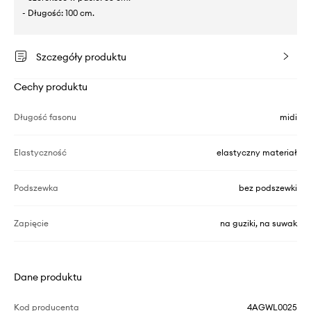
- Długość: 100 cm.
Szczegóły produktu
Cechy produktu
Długość fasonu
midi
Elastyczność
elastyczny materiał
Podszewka
bez podszewki
Zapięcie
na guziki, na suwak
Dane produktu
Kod producenta
4AGWL0025