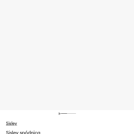
Sisley
Sisley spódnica