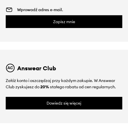
Zapisz mnie
Answear Club
Załóż konto i oszczędzaj przy każdym zakupie. W Answear
Club zyskujesz do
20%
stałego rabatu od cen regularnych.
Dowiedz się więcej