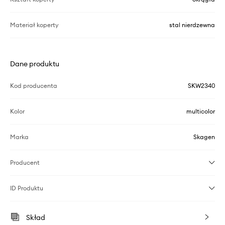
Materiał koperty
stal nierdzewna
Dane produktu
Kod producenta
SKW2340
Kolor
multicolor
Marka
Skagen
Producent
ID Produktu
Skład