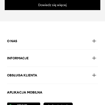
Dowiedz się więcej
O NAS
INFORMACJE
OBSŁUGA KLIENTA
APLIKACJA MOBILNA