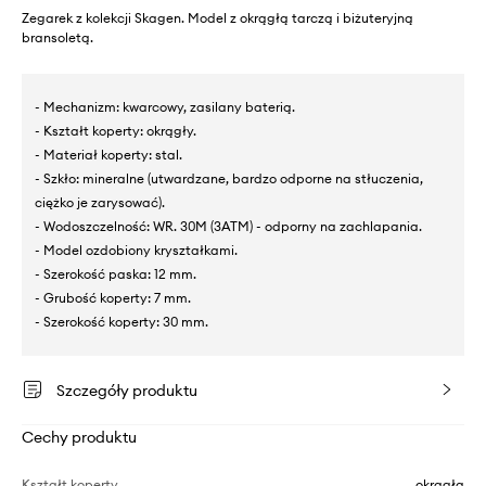
Zegarek z kolekcji Skagen. Model z okrągłą tarczą i biżuteryjną
bransoletą.
- Mechanizm: kwarcowy, zasilany baterią.
- Kształt koperty: okrągły.
- Materiał koperty: stal.
- Szkło: mineralne (utwardzane, bardzo odporne na stłuczenia,
ciężko je zarysować).
- Wodoszczelność: WR. 30M (3ATM) - odporny na zachlapania.
- Model ozdobiony kryształkami.
- Szerokość paska: 12 mm.
- Grubość koperty: 7 mm.
- Szerokość koperty: 30 mm.
Szczegóły produktu
Cechy produktu
Kształt koperty
okrągła