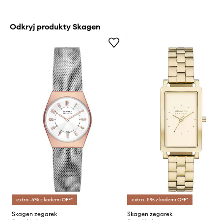
Odkryj produkty Skagen
extra -5% z kodem: OFF*
extra -5% z kodem: OFF*
Skagen zegarek
Skagen zegarek