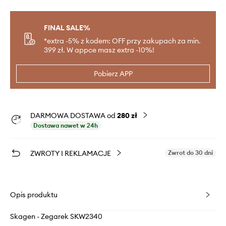
FINAL SALE%
*extra -5% z kodem: OFF przy zakupach za min.
399 zł. W appce masz extra -10%!
Pobierz APP
DARMOWA DOSTAWA od
280 zł
Dostawa nawet w 24h
ZWROTY I REKLAMACJE
Zwrot do 30 dni
Opis produktu
Skagen - Zegarek SKW2340