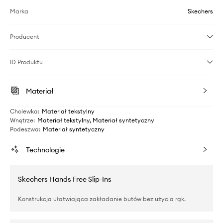
Marka
Skechers
Producent
ID Produktu
Materiał
Cholewka
:
Materiał tekstylny
Wnętrze
:
Materiał tekstylny, Materiał syntetyczny
Podeszwa
:
Materiał syntetyczny
Technologie
Skechers Hands Free Slip-Ins
Konstrukcja ułatwiająca zakładanie butów bez użycia rąk.