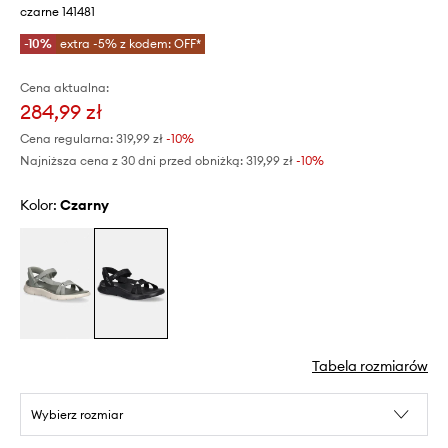
czarne 141481
-10%
extra -5% z kodem: OFF*
Cena aktualna:
284,99 zł
Cena regularna:
319,99 zł
-10%
Najniższa cena z 30 dni przed obniżką:
319,99 zł
 -10%
Kolor:
czarny
Tabela rozmiarów
Wybierz rozmiar