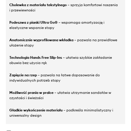
Cholewka z materiału tekstylnego
– sprzyja komfortowi noszenia
i przewiewności
Podeszwa z pianki Ultra Go®
– wspomaga amortyzację i
elastyczne wsparcie stopy
Anatomicznie wyprofilowana wkładka
– pozwala na prawidłowe
ułożenie stopy
Technologia Hands Free Slip-Ins
– ułatwia szybkie zakładanie
obuwia bez użycia rąk
Zapięcie na rzep
– pozwala na łatwe dopasowanie do
indywidualnych potrzeb stopy
Możliwość prania w pralce
– ułatwia utrzymanie sandałów w
czystości i świeżości
Gładkie wykończenie materiału
– podkreśla minimalistyczny i
uniwersalny design