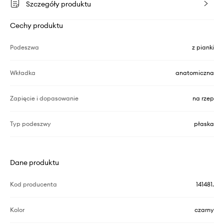
Szczegóły produktu
Cechy produktu
Podeszwa
z pianki
Wkładka
anatomiczna
Zapięcie i dopasowanie
na rzep
Typ podeszwy
płaska
Dane produktu
Kod producenta
141481.
Kolor
czarny