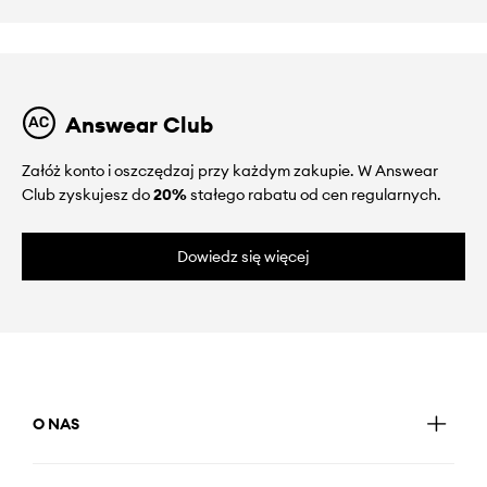
Answear Club
Załóż konto i oszczędzaj przy każdym zakupie. W Answear
Club zyskujesz do
20%
stałego rabatu od cen regularnych.
Dowiedz się więcej
O NAS