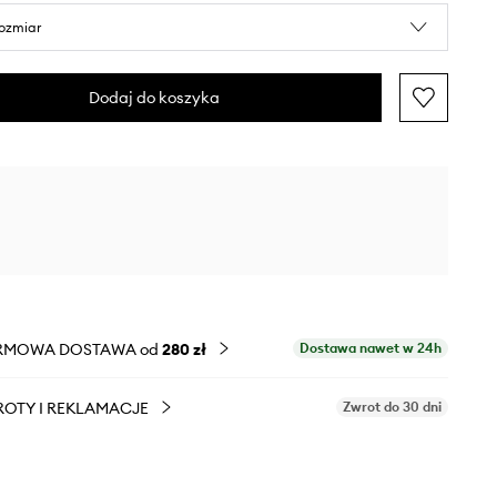
rozmiar
Dodaj do koszyka
RMOWA DOSTAWA od
280 zł
Dostawa nawet w 24h
OTY I REKLAMACJE
Zwrot do 30 dni