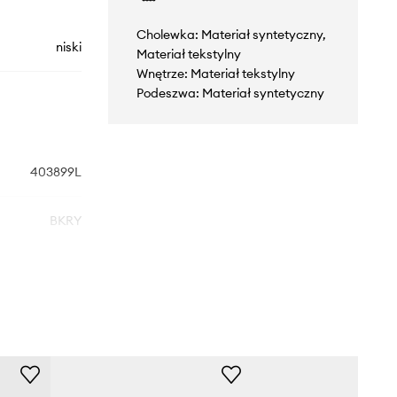
Cholewka: Materiał syntetyczny,
niski
Materiał tekstylny
Wnętrze: Materiał tekstylny
Podeszwa: Materiał syntetyczny
403899L
BKRY
czarny
Skechers