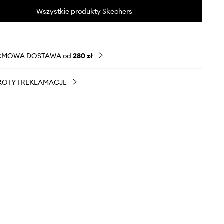
Wszystkie produkty Skechers
RMOWA DOSTAWA od
280 zł
OTY I REKLAMACJE