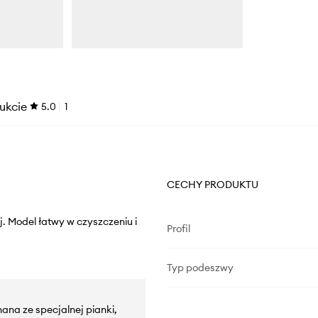
ukcie
5.0
1
CECHY PRODUKTU
. Model łatwy w czyszczeniu i
Profil
Typ podeszwy
na ze specjalnej pianki,