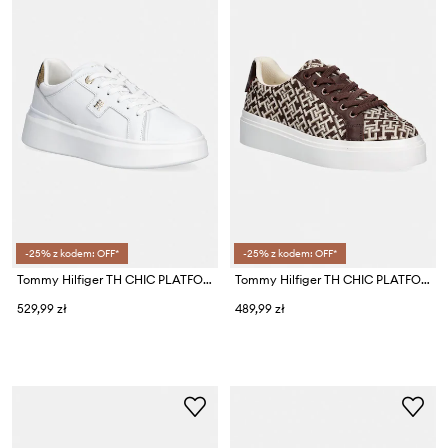
-25% z kodem: OFF*
-25% z kodem: OFF*
Tommy Hilfiger TH CHIC PLATFORM SNAKE sneakersy damskie skórzane
Tommy Hilfiger TH CHIC PLATFORM MONOGRAM sneakersy damskie
529,99 zł
489,99 zł