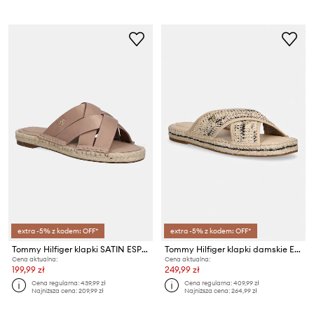
extra -5% z kodem: OFF*
extra -5% z kodem: OFF*
Tommy Hilfiger klapki SATIN ESPADRILLE MULE
Tommy Hilfiger klapki damskie ESPADRILLE MULE SANDAL RAFFIA
Cena aktualna:
Cena aktualna:
199,99 zł
249,99 zł
Cena regularna:
439,99 zł
Cena regularna:
409,99 zł
Najniższa cena:
209,99 zł
Najniższa cena:
264,99 zł