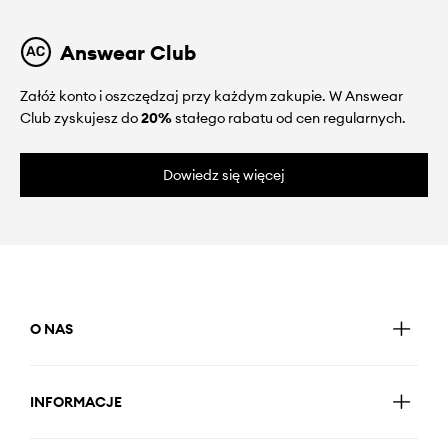
Answear Club
Załóż konto i oszczędzaj przy każdym zakupie. W Answear
Club zyskujesz do
20%
stałego rabatu od cen regularnych.
Dowiedz się więcej
O NAS
INFORMACJE