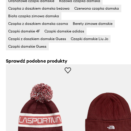
Granatowe czapki damskie
Różowa czapka damska
Czapka z daszkiem damska beżowa
Czerwona czapka damska
Biała czapka zimowa damska
Czapka z daszkiem damska czarna
Berety zimowe damskie
Czapki damskie 4F
Czapki damskie adidas
Czapki z daszkiem damskie Guess
Czapki damskie Liu Jo
Czapki damskie Guess
Sprawdź podobne produkty