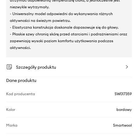
utrzymać odpowiednią temperaturę ciała, a jednocześnie jest
niezwykle wytrzymały.
- Uniwersalny model odpowiedni do wykonywania różnych
aktywności na świeżym powietrzu.
- Elastyczna konstrukcja doskonale dopasowuje się do głowy.
- Płaskie szwy chronią skórę przed otarciami i podrażnieniami oraz
zapewniają wysoki poziom komfortu użytkowania podczas
aktywności.
Szczegóły produktu
Dane produktu
Kod producenta
SW017359
Kolor
bordowy
Marka
Smartwool