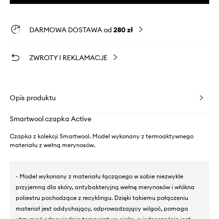
DARMOWA DOSTAWA od
280 zł
ZWROTY I REKLAMACJE
Opis produktu
Smartwool czapka Active
Czapka z kolekcji Smartwool. Model wykonany z termoaktywnego
materiału z wełną merynosów.
- Model wykonany z materiału łączącego w sobie niezwykle
przyjemną dla skóry, antybakteryjną wełnę merynosów i włókna
poliestru pochodzące z recyklingu. Dzięki takiemu połączeniu
materiał jest oddychający, odprowadzający wilgoć, pomaga