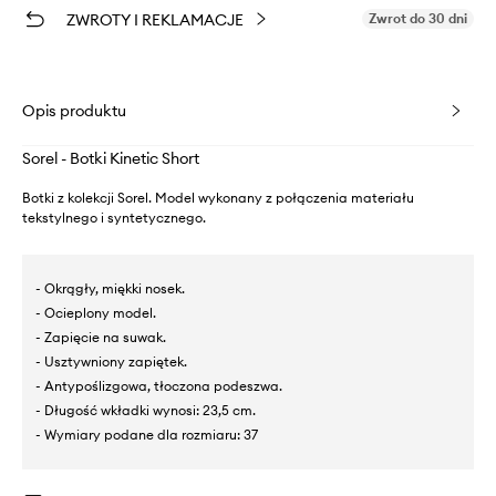
ZWROTY I REKLAMACJE
Zwrot do 30 dni
Opis produktu
Sorel - Botki Kinetic Short
Botki z kolekcji Sorel. Model wykonany z połączenia materiału
tekstylnego i syntetycznego.
- Okrągły, miękki nosek.
- Ocieplony model.
- Zapięcie na suwak.
- Usztywniony zapiętek.
- Antypoślizgowa, tłoczona podeszwa.
- Długość wkładki wynosi: 23,5 cm.
- Wymiary podane dla rozmiaru: 37