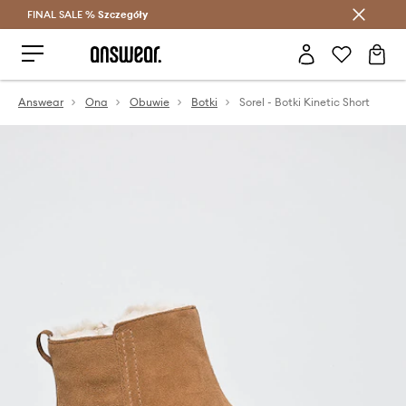
FINAL SALE %
Szczegóły
Oszczędzaj z Answear Club >
Answear
Ona
Obuwie
Botki
Sorel - Botki Kinetic Short