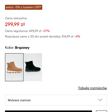
extra -5% z kodem: OFF*
Cena aktualna:
299,99 zł
Cena regularna:
699,99 zł
-57%
Najniższa cena z 30 dni przed obniżką:
314,99 zł
 -4%
Kolor:
brązowy
Tabela rozmiarów
Wybierz rozmiar