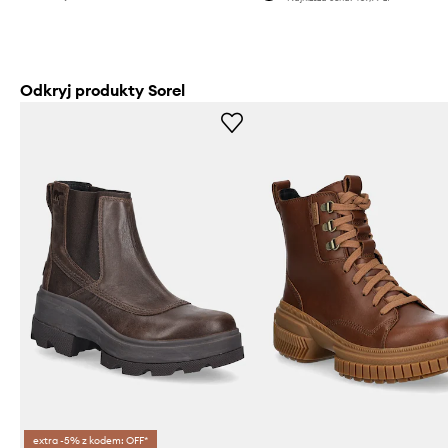
Odkryj produkty Sorel
extra -5% z kodem: OFF*