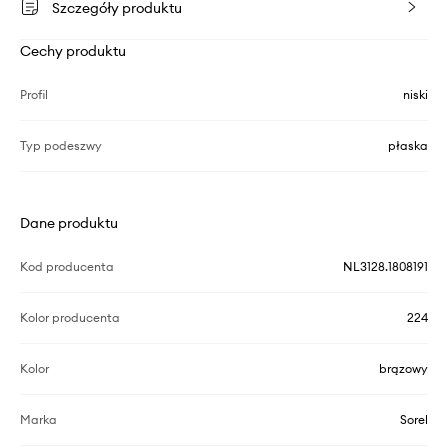
Szczegóły produktu
Cechy produktu
Profil
niski
Typ podeszwy
płaska
Dane produktu
Kod producenta
NL3128.1808191
Kolor producenta
224
Kolor
brązowy
Marka
Sorel