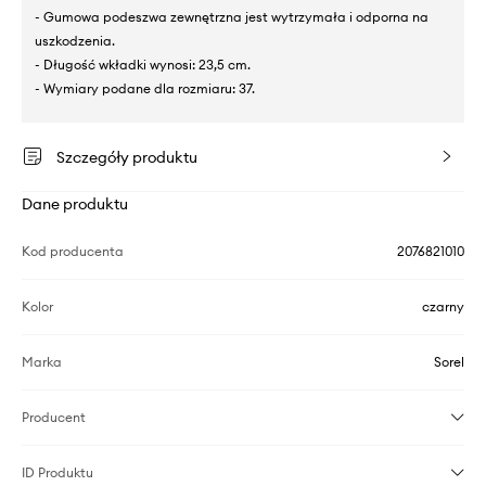
- Gumowa podeszwa zewnętrzna jest wytrzymała i odporna na
uszkodzenia.
- Długość wkładki wynosi: 23,5 cm.
- Wymiary podane dla rozmiaru: 37.
Szczegóły produktu
Dane produktu
Kod producenta
2076821010
Kolor
czarny
Marka
Sorel
Producent
ID Produktu