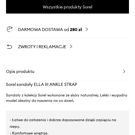
Wszystkie produkty Sorel
DARMOWA DOSTAWA od
280 zł
ZWROTY I REKLAMACJE
Opis produktu
Sorel sandały ELLA III ANKLE STRAP
Sandały z kolekcji Sorel wykonane ze skóry naturalnej. Lekki i wygodny
model idealny do noszenia na co dzień.
- Łatwe do założenia i dobrze dopasowane dzięki zapięciu na
rzepy.
- Komfortowe wnętrze.