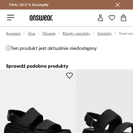
FINAL SALE %
Szczegóły
Oszczędzaj z Answear Club >
Answear
Ona
Obuwie
Klapki i sandały
Sandały
Ten produkt jest aktualnie niedostępny
Sprawdź podobne produkty