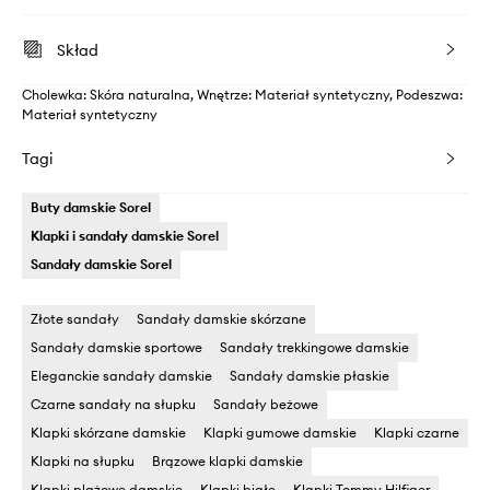
Skład
Cholewka: Skóra naturalna, Wnętrze: Materiał syntetyczny, Podeszwa:
Materiał syntetyczny
Tagi
Buty damskie Sorel
Klapki i sandały damskie Sorel
Sandały damskie Sorel
Złote sandały
Sandały damskie skórzane
Sandały damskie sportowe
Sandały trekkingowe damskie
Eleganckie sandały damskie
Sandały damskie płaskie
Czarne sandały na słupku
Sandały beżowe
Klapki skórzane damskie
Klapki gumowe damskie
Klapki czarne
Klapki na słupku
Brązowe klapki damskie
Klapki plażowe damskie
Klapki białe
Klapki Tommy Hilfiger