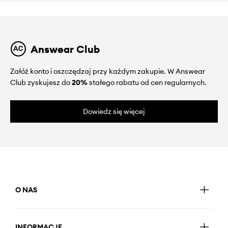
Answear Club
Załóż konto i oszczędzaj przy każdym zakupie. W Answear
Club zyskujesz do
20%
stałego rabatu od cen regularnych.
Dowiedz się więcej
O NAS
INFORMACJE