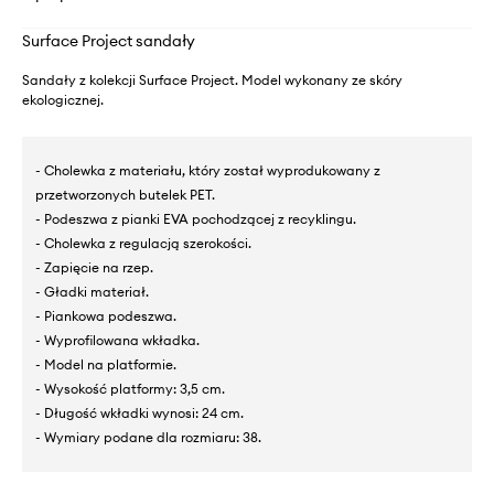
Surface Project sandały
Sandały z kolekcji Surface Project. Model wykonany ze skóry
ekologicznej.
- Cholewka z materiału, który został wyprodukowany z
przetworzonych butelek PET.
- Podeszwa z pianki EVA pochodzącej z recyklingu.
- Cholewka z regulacją szerokości.
- Zapięcie na rzep.
- Gładki materiał.
- Piankowa podeszwa.
- Wyprofilowana wkładka.
- Model na platformie.
- Wysokość platformy: 3,5 cm.
- Długość wkładki wynosi: 24 cm.
- Wymiary podane dla rozmiaru: 38.