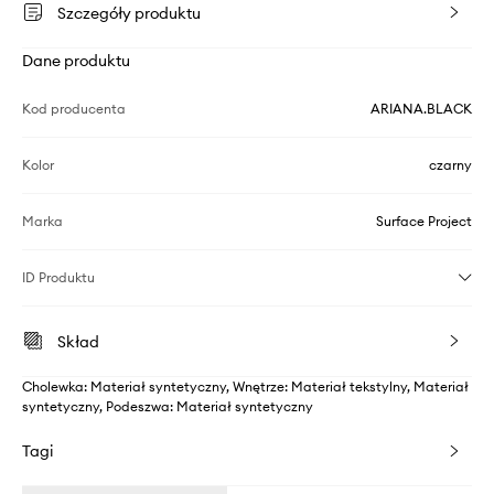
Szczegóły produktu
Dane produktu
Kod producenta
ARIANA.BLACK
Kolor
czarny
Marka
Surface Project
ID Produktu
Skład
Cholewka: Materiał syntetyczny, Wnętrze: Materiał tekstylny, Materiał
syntetyczny, Podeszwa: Materiał syntetyczny
Tagi