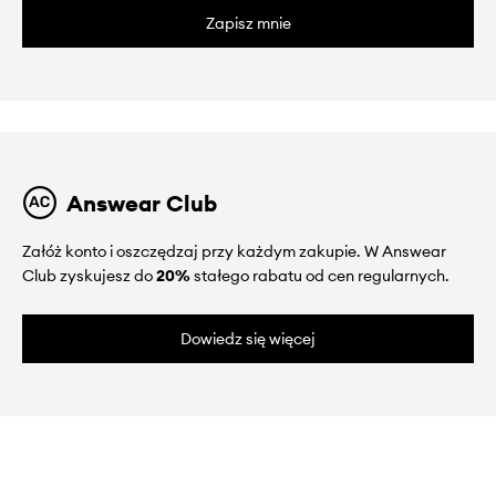
Zapisz mnie
Answear Club
Załóż konto i oszczędzaj przy każdym zakupie. W Answear
Club zyskujesz do
20%
stałego rabatu od cen regularnych.
Dowiedz się więcej