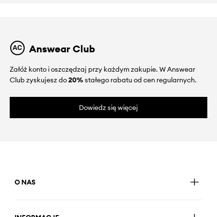
Answear Club
Załóż konto i oszczędzaj przy każdym zakupie. W Answear
Club zyskujesz do
20%
stałego rabatu od cen regularnych.
Dowiedz się więcej
O NAS