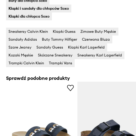
Buty dla chłopca Soxo
Klapki i sandały dla chłopców Soxo
Klapki dla chłopca Soxo
Sneakersy Calvin Klein
Klapki Guess
Zimowe Buty Męskie
Sandały Adidas
Buty Tommy Hilfiger
Czerwona Bluza
Szare Jeansy
Sandały Guess
Klapki Karl Lagerfeld
Kozaki Męskie
Skórzane Sneakersy
Sneakersy Karl Lagerfield
Trampki Calvin Klein
Trampki Vans
Sprawdź podobne produkty