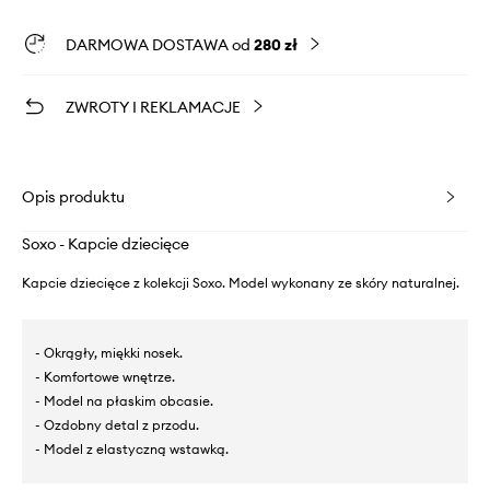
DARMOWA DOSTAWA od
280 zł
ZWROTY I REKLAMACJE
Opis produktu
Soxo - Kapcie dziecięce
Kapcie dziecięce z kolekcji Soxo. Model wykonany ze skóry naturalnej.
- Okrągły, miękki nosek.
- Komfortowe wnętrze.
- Model na płaskim obcasie.
- Ozdobny detal z przodu.
- Model z elastyczną wstawką.