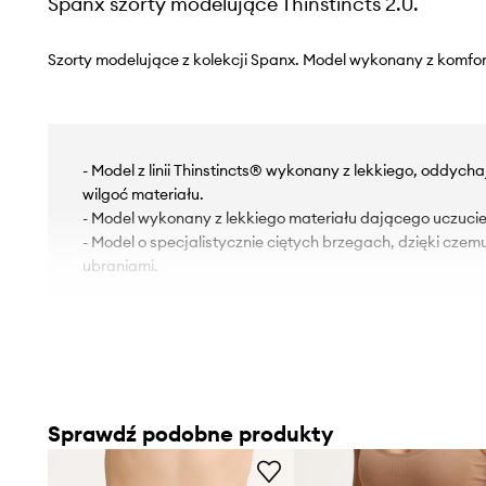
Spanx szorty modelujące Thinstincts 2.0.
Szorty modelujące z kolekcji Spanx. Model wykonany z komfor
- Model z linii Thinstincts® wykonany z lekkiego, oddych
wilgoć materiału.
- Model wykonany z lekkiego materiału dającego uczucie 
- Model o specjalistycznie ciętych brzegach, dzięki czem
ubraniami.
Sprawdź podobne produkty