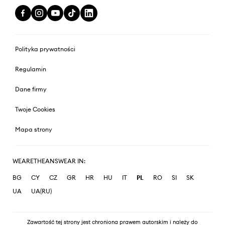
Polityka prywatności
Regulamin
Dane firmy
Twoje Cookies
Mapa strony
WEARETHEANSWEAR IN:
BG
CY
CZ
GR
HR
HU
IT
PL
RO
SI
SK
UA
UA(RU)
Zawartość tej strony jest chroniona prawem autorskim i należy do