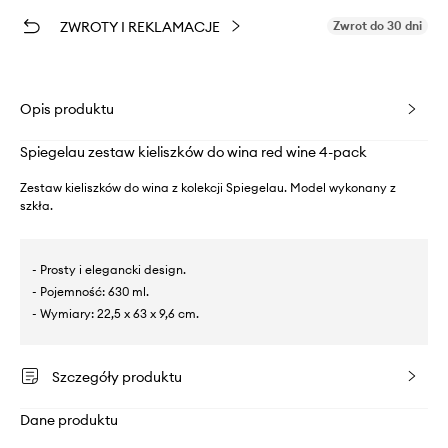
ZWROTY I REKLAMACJE
Zwrot do 30 dni
Opis produktu
Spiegelau zestaw kieliszków do wina red wine 4-pack
Zestaw kieliszków do wina z kolekcji Spiegelau. Model wykonany z
szkła.
- Prosty i elegancki design.
- Pojemność: 630 ml.
- Wymiary: 22,5 x 63 x 9,6 cm.
Szczegóły produktu
Dane produktu