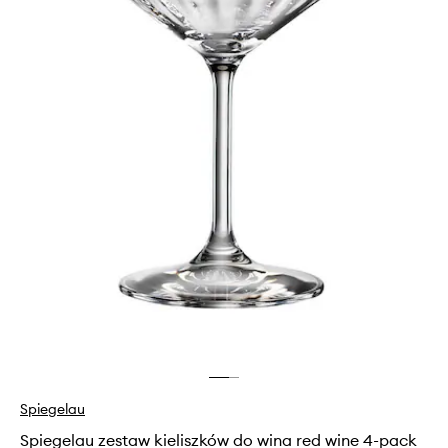
Spiegelau
Spiegelau zestaw kieliszków do wina red wine 4-pack