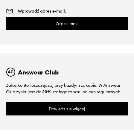
Zapisz mnie
Answear Club
Załóż konto i oszczędzaj przy każdym zakupie. W Answear
Club zyskujesz do
20%
stałego rabatu od cen regularnych.
Dowiedz się więcej