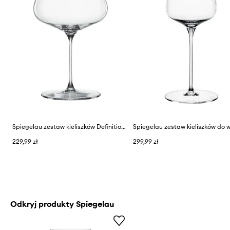
Spiegelau zestaw kieliszków Definition Burgundy 2-pack
229,99 zł
299,99 zł
Odkryj produkty Spiegelau