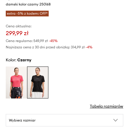
damski kolor czarny 250168
extra -5% z kodem: OFF*
Cena aktualna:
299,99 zł
Cena regularna:
549,99 zł
-45%
Najniższa cena z 30 dni przed obniżką:
314,99 zł
 -4%
Kolor:
czarny
Tabela rozmiarów
Wybierz rozmiar