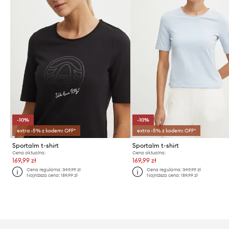
-10%
-10%
extra -5% z kodem: OFF*
extra -5% z kodem: OFF*
Sportalm t-shirt
Sportalm t-shirt
Cena aktualna:
Cena aktualna:
169,99 zł
169,99 zł
Cena regularna:
349,99 zł
Cena regularna:
349,99 zł
Najniższa cena:
189,99 zł
Najniższa cena:
189,99 zł