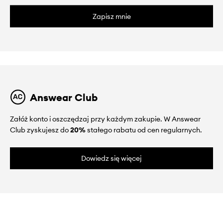
Zapisz mnie
Answear Club
Załóż konto i oszczędzaj przy każdym zakupie. W Answear
Club zyskujesz do
20%
stałego rabatu od cen regularnych.
Dowiedz się więcej