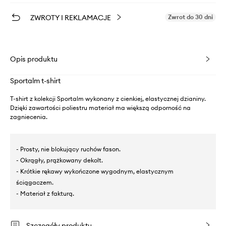
ZWROTY I REKLAMACJE
Zwrot do 30 dni
Opis produktu
Sportalm t-shirt
T-shirt z kolekcji Sportalm wykonany z cienkiej, elastycznej dzianiny.
Dzięki zawartości poliestru materiał ma większą odporność na
zagniecenia.
- Prosty, nie blokujący ruchów fason.
- Okrągły, prążkowany dekolt.
- Krótkie rękawy wykończone wygodnym, elastycznym
ściągaczem.
- Materiał z fakturą.
Szczegóły produktu