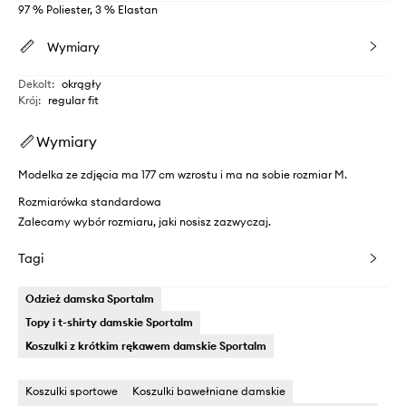
97 % Poliester, 3 % Elastan
Wymiary
Dekolt
:
okrągły
Krój
:
regular fit
Wymiary
Modelka ze zdjęcia ma 177 cm wzrostu i ma na sobie rozmiar M.
Rozmiarówka standardowa
Zalecamy wybór rozmiaru, jaki nosisz zazwyczaj.
Tagi
Odzież damska Sportalm
Topy i t-shirty damskie Sportalm
Koszulki z krótkim rękawem damskie Sportalm
Koszulki sportowe
Koszulki bawełniane damskie