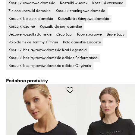
Koszulki rowerowe damskie
Koszulki w serek
Koszulki czerwone
Zielone koszulki damskie
Koszulki treningowe damskie
Koszulki bokserki damskie
Koszulki trekkingowe damskie
Koszulki czarne
Koszulki do jogi damskie
Beżowe koszulki damskie
Crop top
Topy sportowe
Białe topy
Polo damskie Tommy Hilfiger
Polo damskie Lacoste
Koszulki bez rękawów damskie Karl Lagerfeld
Koszulki bez rękawów damskie adidas Performance
Koszulki bez rękawów damskie adidas Originals
Podobne produkty