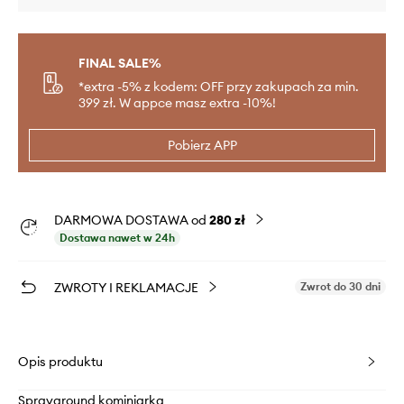
FINAL SALE%
*extra -5% z kodem: OFF przy zakupach za min.
399 zł. W appce masz extra -10%!
Pobierz APP
DARMOWA DOSTAWA od
280 zł
Dostawa nawet w 24h
ZWROTY I REKLAMACJE
Zwrot do 30 dni
Opis produktu
Sprayground kominiarka