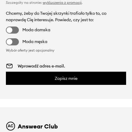
Szczegóły na stronie:
wykluczenia z promocji
.
Chcemy, żeby do Twojej skrzynki trafiało tylko to, co
naprawdę Cię interesuje. Powiedz, czy jest to:
Moda damska
Moda męska
Wybór oferty jest opcjonalny
Zapisz mnie
Answear Club