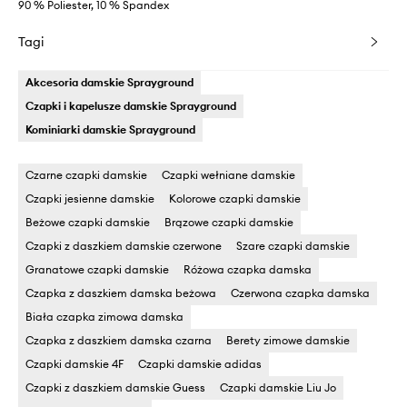
90 % Poliester, 10 % Spandex
Tagi
Akcesoria damskie Sprayground
Czapki i kapelusze damskie Sprayground
Kominiarki damskie Sprayground
Czarne czapki damskie
Czapki wełniane damskie
Czapki jesienne damskie
Kolorowe czapki damskie
Beżowe czapki damskie
Brązowe czapki damskie
Czapki z daszkiem damskie czerwone
Szare czapki damskie
Granatowe czapki damskie
Różowa czapka damska
Czapka z daszkiem damska beżowa
Czerwona czapka damska
Biała czapka zimowa damska
Czapka z daszkiem damska czarna
Berety zimowe damskie
Czapki damskie 4F
Czapki damskie adidas
Czapki z daszkiem damskie Guess
Czapki damskie Liu Jo