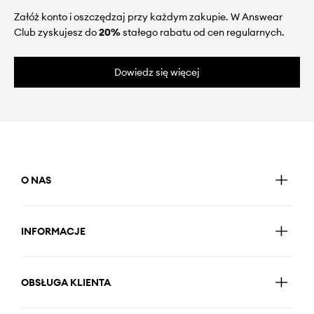
Załóż konto i oszczędzaj przy każdym zakupie. W Answear
Club zyskujesz do
20%
stałego rabatu od cen regularnych.
Dowiedz się więcej
O NAS
INFORMACJE
OBSŁUGA KLIENTA