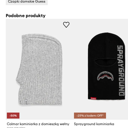
Czapki damskie Guess
Podobne produkty
-50%
-25% z kodem: OFF*
Colmar kominiarka z domieszką wełny
Sprayground kominiarka
Cena aktualna: