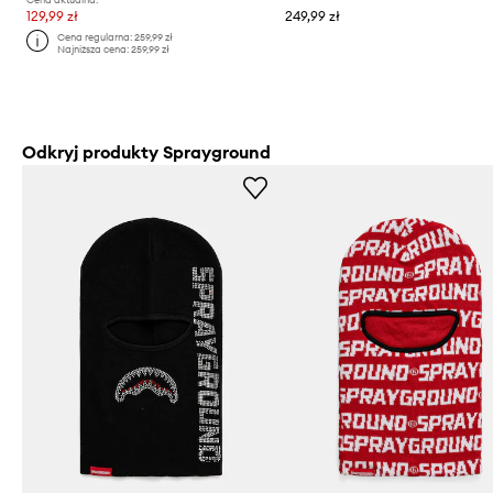
129,99 zł
249,99 zł
Cena regularna:
259,99 zł
Najniższa cena:
259,99 zł
Odkryj produkty Sprayground