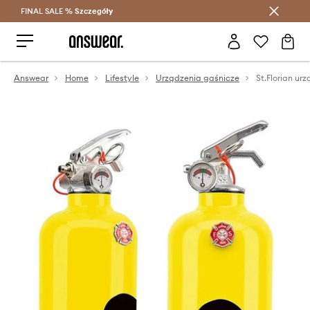
FINAL SALE %
Szczegóły
Oszczędzaj z Answear Club >
Answear
Home
Lifestyle
Urządzenia gaśnicze