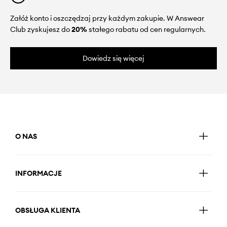
Załóż konto i oszczędzaj przy każdym zakupie. W Answear
Club zyskujesz do
20%
stałego rabatu od cen regularnych.
Dowiedz się więcej
O NAS
INFORMACJE
OBSŁUGA KLIENTA