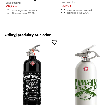
Cena aktualna:
Cena aktualna:
239,99 zł
239,99 zł
Cena regularna:
279,99 zł
Cena regularna:
299,99 zł
Najniższa cena:
279,99 zł
Najniższa cena:
299,99 zł
Odkryj produkty St.Florian