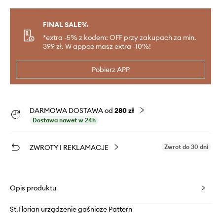
FINAL SALE%
*extra -5% z kodem: OFF przy zakupach za min.
399 zł. W appce masz extra -10%!
Pobierz APP
DARMOWA DOSTAWA od
280 zł
Dostawa nawet w 24h
ZWROTY I REKLAMACJE
Zwrot do 30 dni
Opis produktu
St.Florian urządzenie gaśnicze Pattern