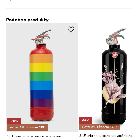
Podobne produkty
-14%
-20%
extra -5% z kodem: OFF*
extra -5% z kodem: OFF*
St.Florian urządzenie gaśnicze
St.Florian urządzenie gaśnicze