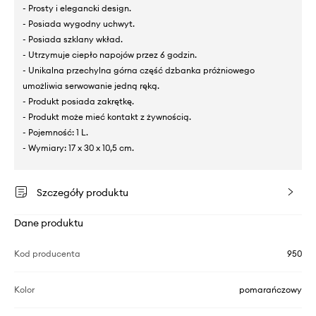
- Prosty i elegancki design.
- Posiada wygodny uchwyt.
- Posiada szklany wkład.
- Utrzymuje ciepło napojów przez 6 godzin.
- Unikalna przechylna górna część dzbanka próżniowego
umożliwia serwowanie jedną ręką.
- Produkt posiada zakrętkę.
- Produkt może mieć kontakt z żywnością.
- Pojemność: 1 L.
- Wymiary: 17 x 30 x 10,5 cm.
Szczegóły produktu
Dane produktu
Kod producenta
950
Kolor
pomarańczowy