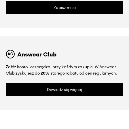
Zapisz mnie
Answear Club
Załóż konto i oszczędzaj przy każdym zakupie. W Answear
Club zyskujesz do
20%
stałego rabatu od cen regularnych.
Dowiedz się więcej