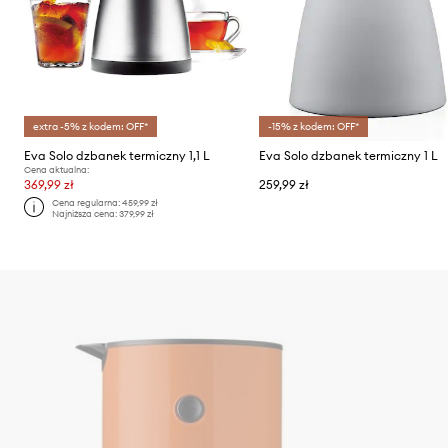
extra -5% z kodem: OFF*
-15% z kodem: OFF*
Eva Solo dzbanek termiczny 1,1 L
Eva Solo dzbanek termiczny 1 L
Cena aktualna:
369,99 zł
259,99 zł
Cena regularna:
459,99 zł
Najniższa cena:
379,99 zł