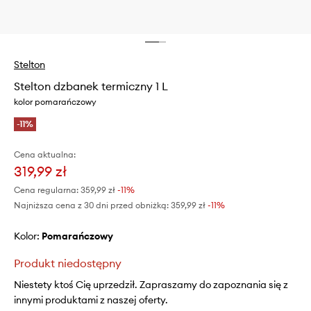
Stelton
Stelton dzbanek termiczny 1 L
kolor pomarańczowy
-11%
Cena aktualna:
319,99 zł
Cena regularna:
359,99 zł
-11%
Najniższa cena z 30 dni przed obniżką:
359,99 zł
 -11%
Kolor:
pomarańczowy
Produkt niedostępny
Niestety ktoś Cię uprzedził. Zapraszamy do zapoznania się z
innymi produktami z naszej oferty.