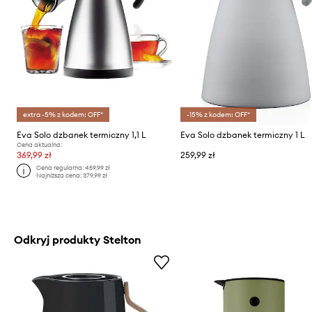
extra -5% z kodem: OFF*
-15% z kodem: OFF*
Eva Solo dzbanek termiczny 1,1 L
Eva Solo dzbanek termiczny 1 L
Cena aktualna:
369,99 zł
259,99 zł
Cena regularna:
459,99 zł
Najniższa cena:
379,99 zł
Odkryj produkty Stelton