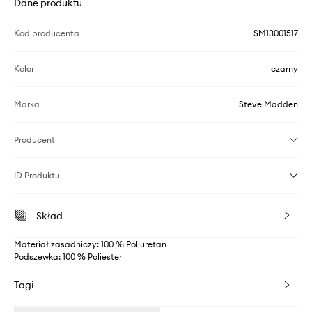
Dane produktu
Kod producenta
SM13001517
Kolor
czarny
Marka
Steve Madden
Producent
ID Produktu
Skład
Materiał zasadniczy: 100 % Poliuretan
Podszewka: 100 % Poliester
Tagi