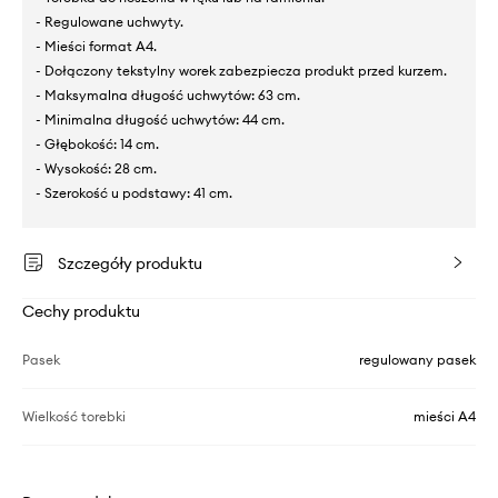
- Regulowane uchwyty.
- Mieści format A4.
- Dołączony tekstylny worek zabezpiecza produkt przed kurzem.
- Maksymalna długość uchwytów: 63 cm.
- Minimalna długość uchwytów: 44 cm.
- Głębokość: 14 cm.
- Wysokość: 28 cm.
- Szerokość u podstawy: 41 cm.
Szczegóły produktu
Cechy produktu
Pasek
regulowany pasek
Wielkość torebki
mieści A4