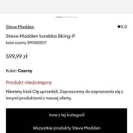
Steve Madden
5.0
Steve Madden torebka Bking-P
kolor czarny SM13001517
599,99 zł
Kolor:
czarny
Produkt niedostępny
Niestety ktoś Cię uprzedził. Zapraszamy do zapoznania się z
innymi produktami z naszej oferty.
Inne z tej kategorii
Wszystkie produkty Steve Madden