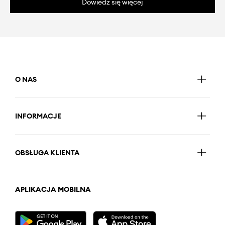
Dowiedz się więcej
O NAS
INFORMACJE
OBSŁUGA KLIENTA
APLIKACJA MOBILNA