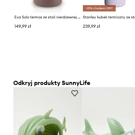
-15% z kodem: OFF*
Eva Solo termos ze stali nierdzewnej 0,5 l
149,99 zł
239,99 zł
Odkryj produkty SunnyLife