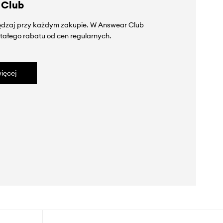
 Club
zędzaj przy każdym zakupie. W Answear Club
tałego rabatu od cen regularnych.
ięcej