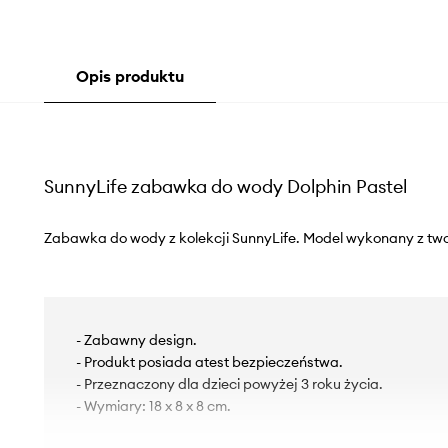
Opis produktu
SunnyLife zabawka do wody Dolphin Pastel
Zabawka do wody z kolekcji SunnyLife. Model wykonany z tw
- Zabawny design.
- Produkt posiada atest bezpieczeństwa.
- Przeznaczony dla dzieci powyżej 3 roku życia.
- Wymiary: 18 x 8 x 8 cm.