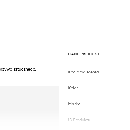
DANE PRODUKTU
orzywa sztucznego.
Kod producenta
Kolor
Marka
ID Produktu