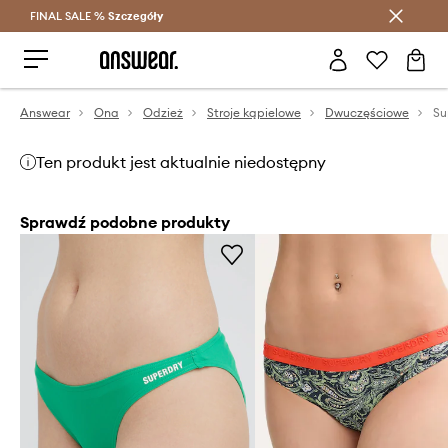
FINAL SALE %
Szczegóły
Oszczędzaj z Answear Club >
Answear
Ona
Odzież
Stroje kąpielowe
Dwuczęściowe
Su
Ten produkt jest aktualnie niedostępny
Sprawdź podobne produkty