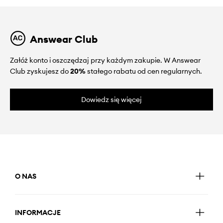
Answear Club
Załóż konto i oszczędzaj przy każdym zakupie. W Answear
Club zyskujesz do
20%
stałego rabatu od cen regularnych.
Dowiedz się więcej
O NAS
INFORMACJE