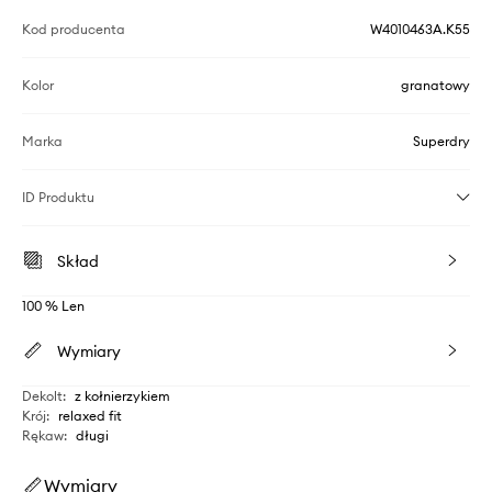
Kod producenta
W4010463A.K55
Kolor
granatowy
Marka
Superdry
ID Produktu
Skład
100 % Len
Wymiary
Dekolt
:
z kołnierzykiem
Krój
:
relaxed fit
Rękaw
:
długi
Wymiary