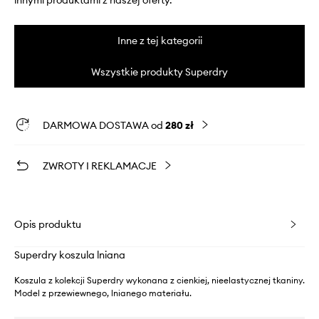
innymi produktami z naszej oferty.
Inne z tej kategorii
Wszystkie produkty Superdry
DARMOWA DOSTAWA od
280 zł
ZWROTY I REKLAMACJE
Opis produktu
Superdry koszula lniana
Koszula z kolekcji Superdry wykonana z cienkiej, nieelastycznej tkaniny.
Model z przewiewnego, lnianego materiału.