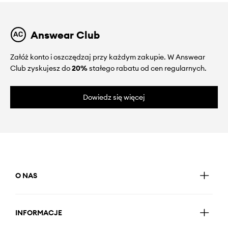
Answear Club
Załóż konto i oszczędzaj przy każdym zakupie. W Answear
Club zyskujesz do
20%
stałego rabatu od cen regularnych.
Dowiedz się więcej
O NAS
INFORMACJE