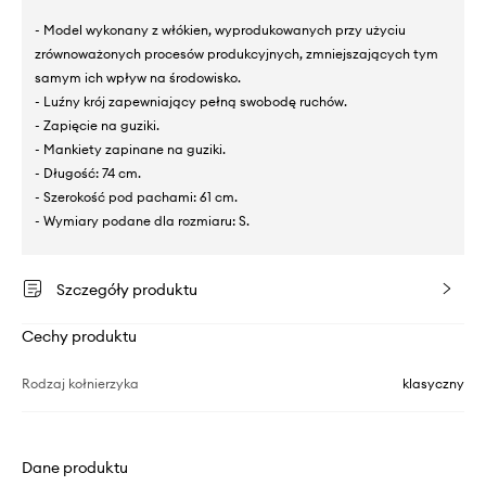
- Model wykonany z włókien, wyprodukowanych przy użyciu
zrównoważonych procesów produkcyjnych, zmniejszających tym
samym ich wpływ na środowisko.
- Luźny krój zapewniający pełną swobodę ruchów.
- Zapięcie na guziki.
- Mankiety zapinane na guziki.
- Długość: 74 cm.
- Szerokość pod pachami: 61 cm.
- Wymiary podane dla rozmiaru: S.
Szczegóły produktu
Cechy produktu
Rodzaj kołnierzyka
klasyczny
Dane produktu