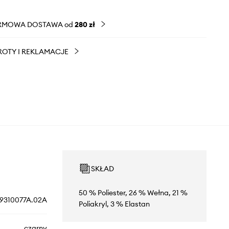
RMOWA DOSTAWA od
280 zł
OTY I REKLAMACJE
SKŁAD
50 % Poliester, 26 % Wełna, 21 %
9310077A.02A
Poliakryl, 3 % Elastan
czarny