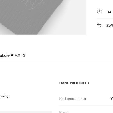
DA
ZWR
ukcie
4.0
2
DANE PRODUKTU
aniny.
Kod producenta
Y
Kolor