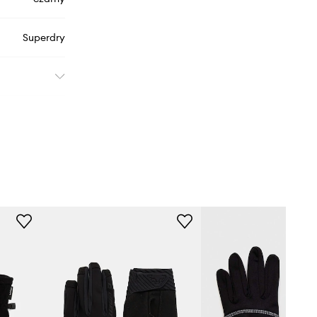
Superdry