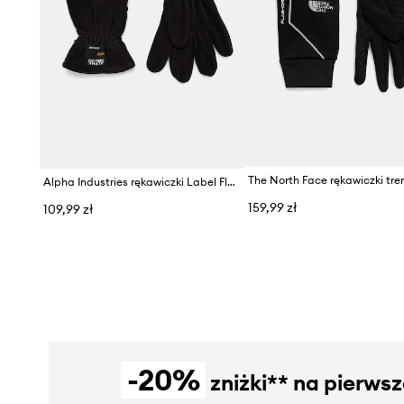
Alpha Industries rękawiczki Label Fleece
159,99 zł
109,99 zł
-20%
zniżki** na pierws