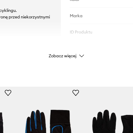
cyklingu.
Marka
onę przed niekorzystnymi
ID Produktu
Zobacz więcej