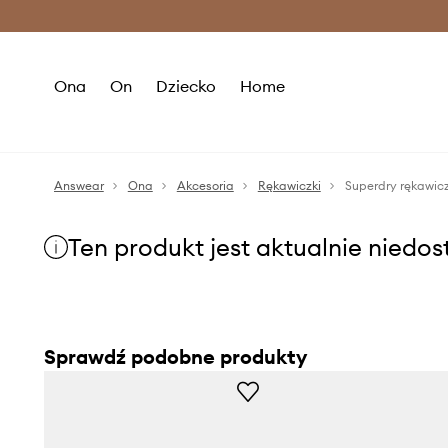
Premium Fashion Benefits >
O
Ona
On
Dziecko
Home
Answear
Ona
Akcesoria
Rękawiczki
Superdry rękawic
Ten produkt jest aktualnie niedo
Sprawdź podobne produkty