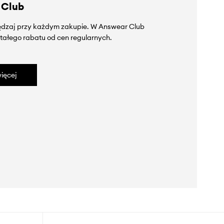
 Club
zędzaj przy każdym zakupie. W Answear Club
tałego rabatu od cen regularnych.
ięcej