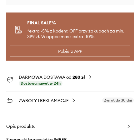
FINAL SALE%
*extra -5% z kodem: OFF przy zakupach za min.
399 zł. W appce masz extra -10%!
Pobierz APP
DARMOWA DOSTAWA od
280 zł
Dostawa nawet w 24h
ZWROTY I REKLAMACJE
Zwrot do 30 dni
Opis produktu
Swarovski bransoletka IMBER