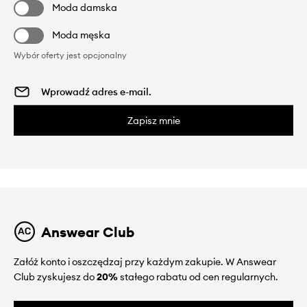
Moda damska
Moda męska
Wybór oferty jest opcjonalny
Zapisz mnie
Answear Club
Załóż konto i oszczędzaj przy każdym zakupie. W Answear
Club zyskujesz do
20%
stałego rabatu od cen regularnych.