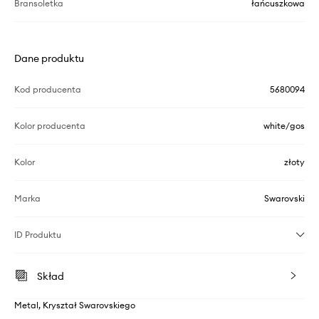
Bransoletka
łańcuszkowa
Dane produktu
Kod producenta
5680094
Kolor producenta
white/gos
Kolor
złoty
Marka
Swarovski
ID Produktu
Skład
Metal, Kryształ Swarovskiego