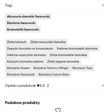
Tagi
Akcesoria damskie Swarovski
Biżuteria Swarovski
Bransoletki Swarovski
Złote kolczyki
Złote naszyjniki damskie
Zegarki damskie na bransolecie
Srebrne bransoletki damskie
Srebrne naszyjniki damskie
Złote bransoletki damskie
Kolczyki damskie srebrne
Złote zegarki damskie
Biżuteria Guess
Biżuteria Tommy Hilfiger
Biżuteria Tous
Biżuteria Swarovski
Biżuteria Calvin Klein
Opinie o produkcie
5.0
2
Podobne produkty