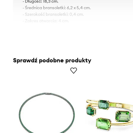
- Długość: 18,3 cm.
- Średnica bransoletki: 6,2 x 5,4 cm.
- Szerokość bransoletki: 0,4 cm.
- Zakres otwarcia: 4 cm.
Sprawdź podobne produkty