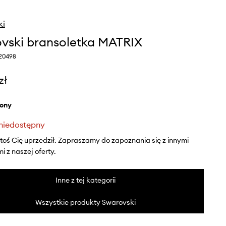
ki
vski bransoletka MATRIX
20498
zł
elony
niedostępny
ktoś Cię uprzedził. Zapraszamy do zapoznania się z innymi
 z naszej oferty.
Inne z tej kategorii
Wszystkie produkty Swarovski