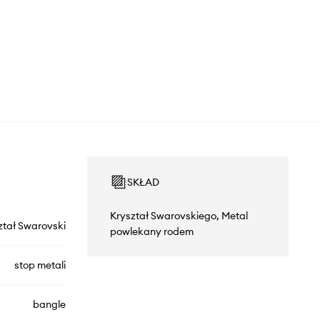
SKŁAD
Kryształ Swarovskiego, Metal
ztał Swarovski
powlekany rodem
stop metali
bangle