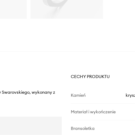
CECHY PRODUKTU
ów Swarovskiego, wykonany z
Kamień
krys
Materiał i wykończenie
Bransoletka