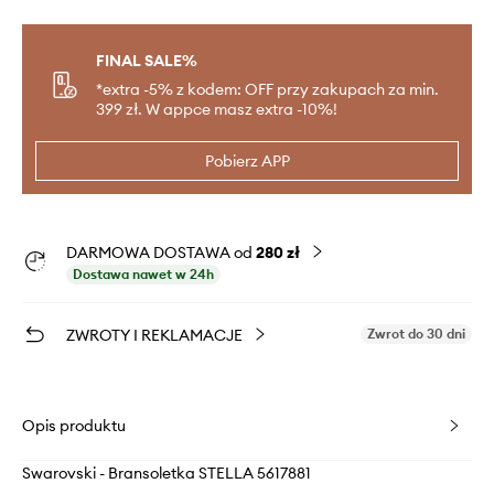
FINAL SALE%
*extra -5% z kodem: OFF przy zakupach za min.
399 zł. W appce masz extra -10%!
Pobierz APP
DARMOWA DOSTAWA od
280 zł
Dostawa nawet w 24h
ZWROTY I REKLAMACJE
Zwrot do 30 dni
Opis produktu
Swarovski - Bransoletka STELLA 5617881