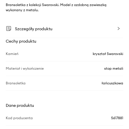
Bransoletka z kolekcji Swarovski. Model z ozdobną zawieszką
wykonany z metalu.
Szczegóły produktu
Cechy produktu
Kamień
kryształ Swarovski
Materiał i wykończenie
stop metali
Bransoletka
łańcuszkowa
Dane produktu
Kod producenta
5617881