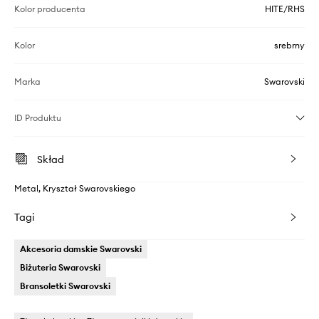
Kolor producenta
HITE/RHS
Kolor
srebrny
Marka
Swarovski
ID Produktu
Skład
Metal, Kryształ Swarovskiego
Tagi
Akcesoria damskie Swarovski
Biżuteria Swarovski
Bransoletki Swarovski