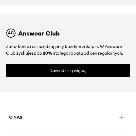
Answear Club
Załóż konto i oszczędzaj przy każdym zakupie. W Answear
Club zyskujesz do
20%
stałego rabatu od cen regularnych.
Dowiedz się więcej
O NAS