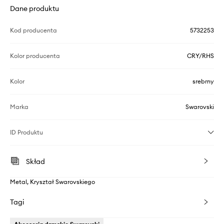
Dane produktu
Kod producenta
5732253
Kolor producenta
CRY/RHS
Kolor
srebrny
Marka
Swarovski
ID Produktu
Skład
Metal, Kryształ Swarovskiego
Tagi