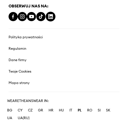
OBSERWUJ NAS NA:
Polityka prywatności
Regulamin
Dane firmy
Twoje Cookies
Mapa strony
WEARETHEANSWEAR IN:
BG
CY
CZ
GR
HR
HU
IT
PL
RO
SI
SK
UA
UA(RU)