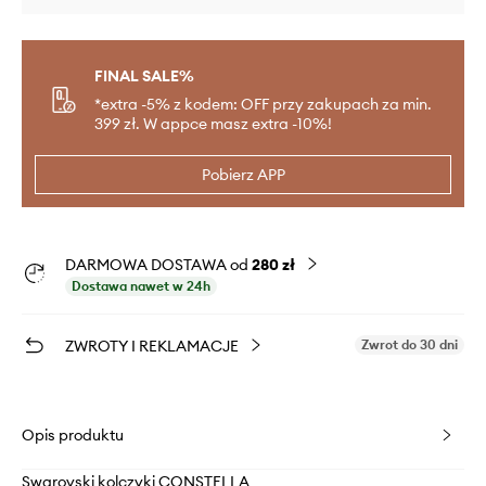
FINAL SALE%
*extra -5% z kodem: OFF przy zakupach za min.
399 zł. W appce masz extra -10%!
Pobierz APP
DARMOWA DOSTAWA od
280 zł
Dostawa nawet w 24h
ZWROTY I REKLAMACJE
Zwrot do 30 dni
Opis produktu
Swarovski kolczyki CONSTELLA