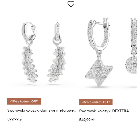
-15% z kodem: OFF*
-15% z kodem: OFF*
Swarovski kolczyki damskie metalowe z cyrkonią VIENNA
Swarovski kolczyki DEXTERA
599,99 zł
549,99 zł