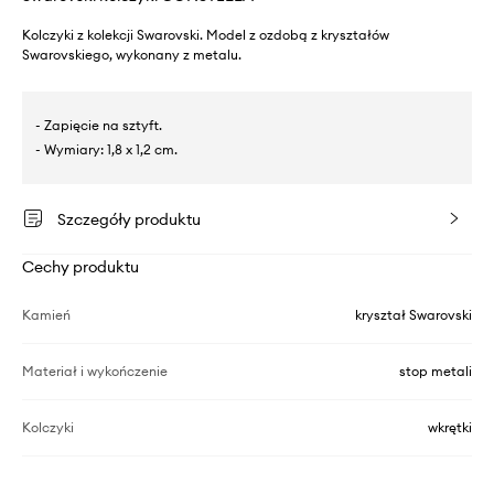
Kolczyki z kolekcji Swarovski. Model z ozdobą z kryształów
Swarovskiego, wykonany z metalu.
- Zapięcie na sztyft.
- Wymiary: 1,8 x 1,2 cm.
Szczegóły produktu
Cechy produktu
Kamień
kryształ Swarovski
Materiał i wykończenie
stop metali
Kolczyki
wkrętki