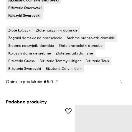
Akcesoria damskie Swarovski
Biżuteria Swarovski
Kolczyki Swarovski
Złote kolczyki
Złote naszyjniki damskie
Zegarki damskie na bransolecie
Srebrne bransoletki damskie
Srebrne naszyjniki damskie
Złote bransoletki damskie
Kolczyki damskie srebrne
Złote zegarki damskie
Biżuteria Guess
Biżuteria Tommy Hilfiger
Biżuteria Tous
Biżuteria Swarovski
Biżuteria Calvin Klein
Opinie o produkcie
5.0
2
Podobne produkty