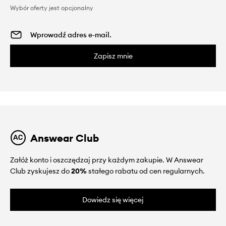
Wybór oferty jest opcjonalny
Zapisz mnie
Answear Club
Załóż konto i oszczędzaj przy każdym zakupie. W Answear
Club zyskujesz do
20%
stałego rabatu od cen regularnych.
Dowiedz się więcej