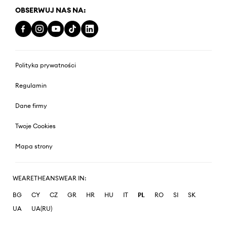
OBSERWUJ NAS NA:
Polityka prywatności
Regulamin
Dane firmy
Twoje Cookies
Mapa strony
WEARETHEANSWEAR IN:
BG
CY
CZ
GR
HR
HU
IT
PL
RO
SI
SK
UA
UA(RU)