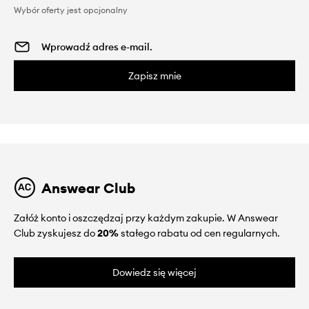
Wybór oferty jest opcjonalny
Zapisz mnie
Answear Club
Załóż konto i oszczędzaj przy każdym zakupie. W Answear
Club zyskujesz do
20%
stałego rabatu od cen regularnych.
Dowiedz się więcej