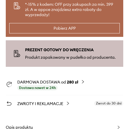
*-15% z kodem: OFF przy zakupach za min. 399
zł. A w appce znajdziesz extra rabaty do
wyprzedaży!
Pobierz APP
PREZENT GOTOWY DO WRĘCZENIA
Produkt zapakowany w pudełko od producenta.
DARMOWA DOSTAWA od
280 zł
Dostawa nawet w 24h
ZWROTY I REKLAMACJE
Zwrot do 30 dni
Opis produktu