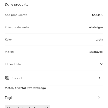
Dane produktu
Kod producenta
5684510
Kolor producenta
white/gos
Kolor
złoty
Marka
Swarovski
ID Produktu
Skład
Metal, Kryształ Swarovskiego
Tagi