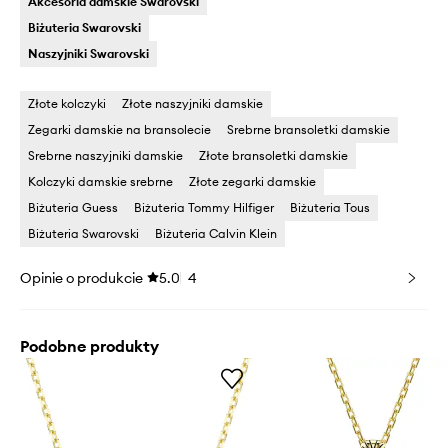
Akcesoria damskie Swarovski
Biżuteria Swarovski
Naszyjniki Swarovski
Złote kolczyki
Złote naszyjniki damskie
Zegarki damskie na bransolecie
Srebrne bransoletki damskie
Srebrne naszyjniki damskie
Złote bransoletki damskie
Kolczyki damskie srebrne
Złote zegarki damskie
Biżuteria Guess
Biżuteria Tommy Hilfiger
Biżuteria Tous
Biżuteria Swarovski
Biżuteria Calvin Klein
Opinie o produkcie
5.0
4
Podobne produkty