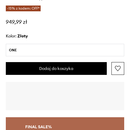
-15% z kodem: OFF*
949,99 zł
Kolor:
złoty
ONE
Dodaj do koszyka
FINAL SALE%