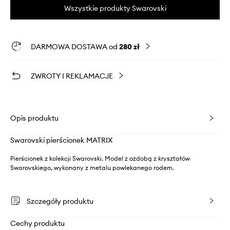
Wszystkie produkty Swarovski
DARMOWA DOSTAWA od
280 zł
ZWROTY I REKLAMACJE
Opis produktu
Swarovski pierścionek MATRIX
Pierścionek z kolekcji Swarovski. Model z ozdobą z kryształów
Swarovskiego, wykonany z metalu powlekanego rodem.
Szczegóły produktu
Cechy produktu