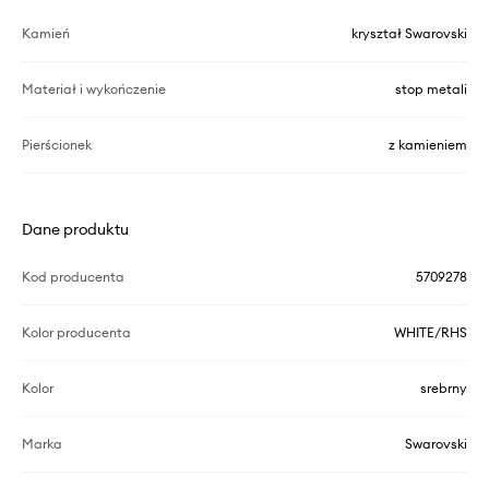
Kamień
kryształ Swarovski
Materiał i wykończenie
stop metali
Pierścionek
z kamieniem
Dane produktu
Kod producenta
5709278
Kolor producenta
WHITE/RHS
Kolor
srebrny
Marka
Swarovski