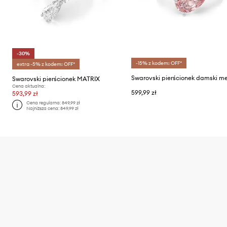
-30%
-15% z kodem: OFF*
extra -5% z kodem: OFF*
Swarovski pierścionek MATRIX
Cena aktualna:
599,99 zł
593,99 zł
Cena regularna:
849,99 zł
Najniższa cena:
849,99 zł