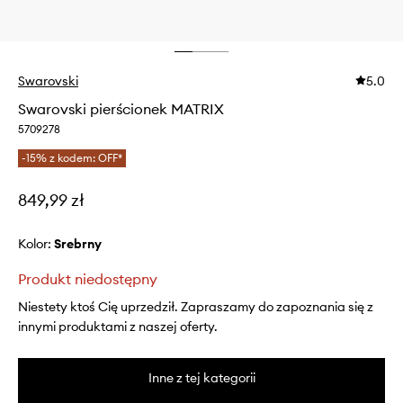
Swarovski
5.0
Swarovski pierścionek MATRIX
5709278
-15% z kodem: OFF*
849,99 zł
Kolor:
srebrny
Produkt niedostępny
Niestety ktoś Cię uprzedził. Zapraszamy do zapoznania się z
innymi produktami z naszej oferty.
Inne z tej kategorii