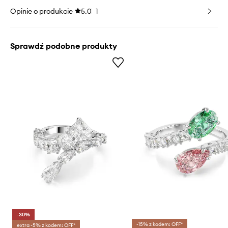
Opinie o produkcie
5.0
1
Sprawdź podobne produkty
-30%
-15% z kodem: OFF*
extra -5% z kodem: OFF*