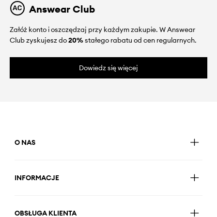
Answear Club
Załóż konto i oszczędzaj przy każdym zakupie. W Answear
Club zyskujesz do
20%
stałego rabatu od cen regularnych.
Dowiedz się więcej
O NAS
INFORMACJE
OBSŁUGA KLIENTA