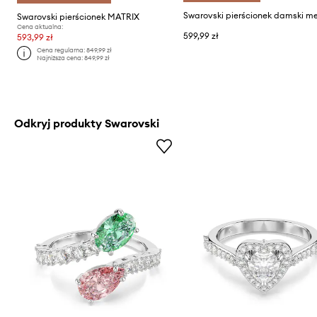
Swarovski pierścionek MATRIX
Cena aktualna:
599,99 zł
593,99 zł
Cena regularna:
849,99 zł
Najniższa cena:
849,99 zł
Odkryj produkty Swarovski