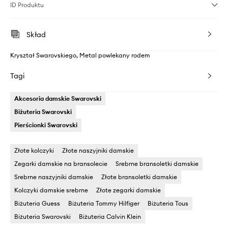
ID Produktu
Skład
Kryształ Swarovskiego, Metal powlekany rodem
Tagi
Akcesoria damskie Swarovski
Biżuteria Swarovski
Pierścionki Swarovski
Złote kolczyki
Złote naszyjniki damskie
Zegarki damskie na bransolecie
Srebrne bransoletki damskie
Srebrne naszyjniki damskie
Złote bransoletki damskie
Kolczyki damskie srebrne
Złote zegarki damskie
Biżuteria Guess
Biżuteria Tommy Hilfiger
Biżuteria Tous
Biżuteria Swarovski
Biżuteria Calvin Klein