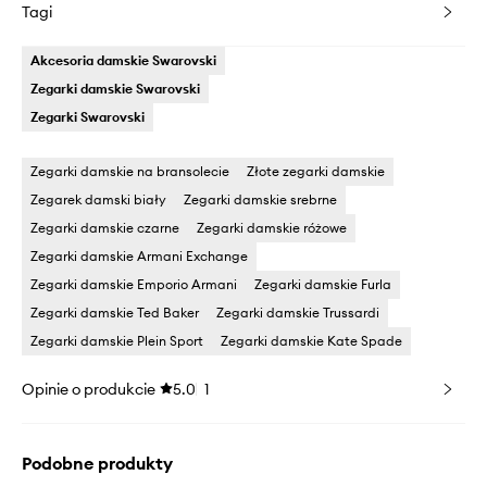
Tagi
Akcesoria damskie Swarovski
Zegarki damskie Swarovski
Zegarki Swarovski
Zegarki damskie na bransolecie
Złote zegarki damskie
Zegarek damski biały
Zegarki damskie srebrne
Zegarki damskie czarne
Zegarki damskie różowe
Zegarki damskie Armani Exchange
Zegarki damskie Emporio Armani
Zegarki damskie Furla
Zegarki damskie Ted Baker
Zegarki damskie Trussardi
Zegarki damskie Plein Sport
Zegarki damskie Kate Spade
Opinie o produkcie
5.0
1
Podobne produkty