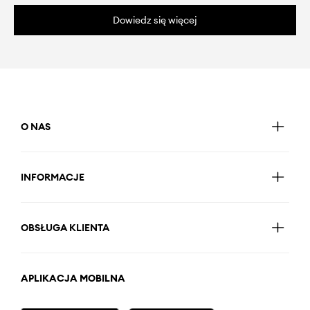
Dowiedz się więcej
O NAS
INFORMACJE
OBSŁUGA KLIENTA
APLIKACJA MOBILNA