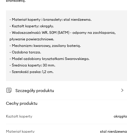
bransoletą.
- Materiał koperty i bransolety: stal nierdzewna.
- Kształt koperty: okrągły.
- Wodoszczelność: WR. 50M (5ATM) - odporny na zachlapania,
pływanie powierzchniowe.
- Mechanizm: kwarcowy, zasilany baterią.
- Ozdobna tarcza.
- Model ozdobiony kryształkami Swarovskiego.
- Średnica koperty: 30 mm.
- Szerokość paska: 1,2 cm.
Szczegóły produktu
Cechy produktu
Kształt koperty
okrągła
Materiał koperty
stal nierdzewna