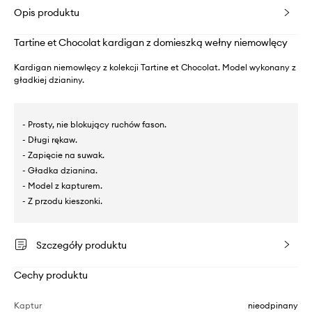
Opis produktu
Tartine et Chocolat kardigan z domieszką wełny niemowlęcy
Kardigan niemowlęcy z kolekcji Tartine et Chocolat. Model wykonany z
gładkiej dzianiny.
- Prosty, nie blokujący ruchów fason.
- Długi rękaw.
- Zapięcie na suwak.
- Gładka dzianina.
- Model z kapturem.
- Z przodu kieszonki.
Szczegóły produktu
Cechy produktu
Kaptur
nieodpinany