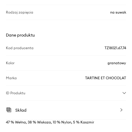
Rodzaj zapięcia
na suwak
Dane produktu
Kod producenta
TZ18021.67.74
Kolor
granatowy
Marka
TARTINE ET CHOCOLAT
ID Produktu
Skład
47 % Wełna, 38 % Wiskoza, 10 % Nylon, 5 % Kaszmir