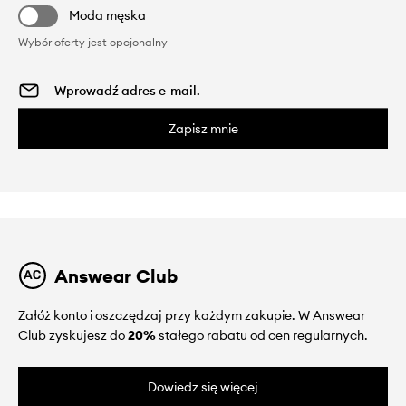
Moda męska
Wybór oferty jest opcjonalny
Zapisz mnie
Answear Club
Załóż konto i oszczędzaj przy każdym zakupie. W Answear
Club zyskujesz do
20%
stałego rabatu od cen regularnych.
Dowiedz się więcej