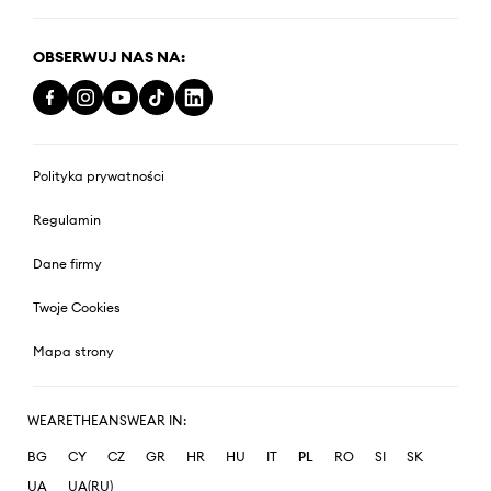
OBSERWUJ NAS NA:
Polityka prywatności
Regulamin
Dane firmy
Twoje Cookies
Mapa strony
WEARETHEANSWEAR IN:
BG
CY
CZ
GR
HR
HU
IT
PL
RO
SI
SK
UA
UA(RU)