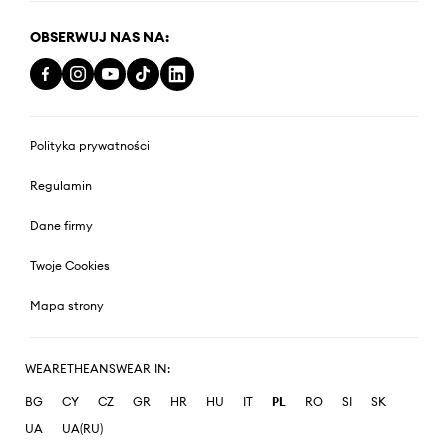
OBSERWUJ NAS NA:
Polityka prywatności
Regulamin
Dane firmy
Twoje Cookies
Mapa strony
WEARETHEANSWEAR IN:
BG
CY
CZ
GR
HR
HU
IT
PL
RO
SI
SK
UA
UA(RU)