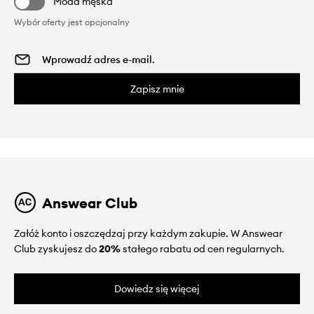
Moda męska
Wybór oferty jest opcjonalny
Zapisz mnie
Answear Club
Załóż konto i oszczędzaj przy każdym zakupie. W Answear
Club zyskujesz do
20%
stałego rabatu od cen regularnych.
Dowiedz się więcej