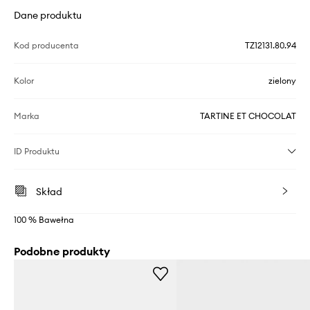
Dane produktu
Kod producenta
TZ12131.80.94
Kolor
zielony
Marka
TARTINE ET CHOCOLAT
ID Produktu
Skład
100 % Bawełna
Podobne produkty