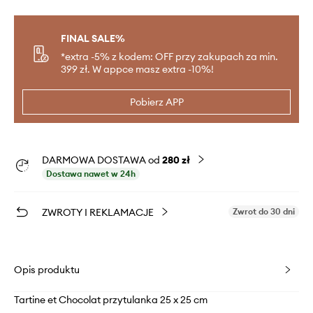
FINAL SALE%
*extra -5% z kodem: OFF przy zakupach za min.
399 zł. W appce masz extra -10%!
Pobierz APP
DARMOWA DOSTAWA od
280 zł
Dostawa nawet w 24h
ZWROTY I REKLAMACJE
Zwrot do 30 dni
Opis produktu
Tartine et Chocolat przytulanka 25 x 25 cm