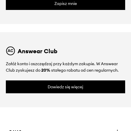
Zapisz mnie
Answear Club
Załóż konto i oszczędzaj przy każdym zakupie. W Answear
Club zyskujesz do
20%
stałego rabatu od cen regularnych.
Dowiedz się więcej