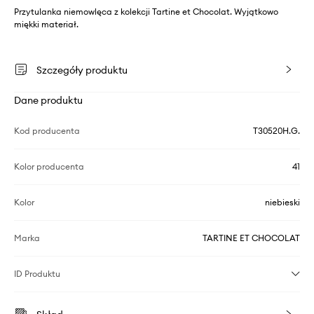
Przytulanka niemowlęca z kolekcji Tartine et Chocolat. Wyjątkowo
miękki materiał.
Szczegóły produktu
Dane produktu
Kod producenta
T30520H.G.
Kolor producenta
41
Kolor
niebieski
Marka
TARTINE ET CHOCOLAT
ID Produktu