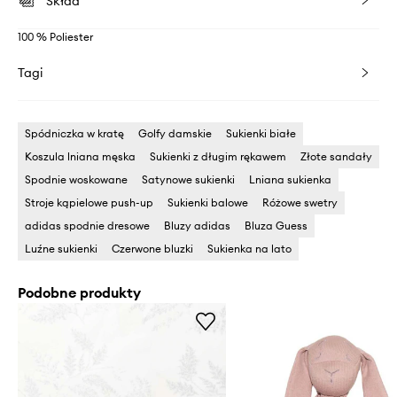
Skład
100 % Poliester
Tagi
Spódniczka w kratę
Golfy damskie
Sukienki białe
Koszula lniana męska
Sukienki z długim rękawem
Złote sandały
Spodnie woskowane
Satynowe sukienki
Lniana sukienka
Stroje kąpielowe push-up
Sukienki balowe
Różowe swetry
adidas spodnie dresowe
Bluzy adidas
Bluza Guess
Luźne sukienki
Czerwone bluzki
Sukienka na lato
Podobne produkty