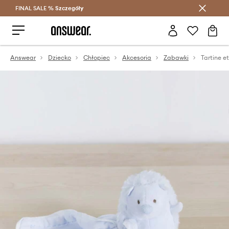
FINAL SALE %
Szczegóły
Oszczędzaj z Answear Club >
Answear
Dziecko
Chłopiec
Akcesoria
Zabawki