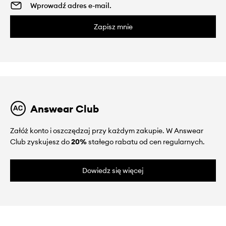
Zapisz mnie
Answear Club
Załóż konto i oszczędzaj przy każdym zakupie. W Answear
Club zyskujesz do
20%
stałego rabatu od cen regularnych.
Dowiedz się więcej