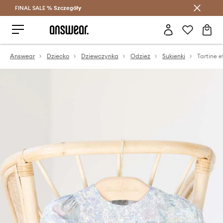
FINAL SALE %
Szczegóły
Oszczędzaj z Answear Club >
Answear
Dziecko
Dziewczynka
Odzież
Sukienki