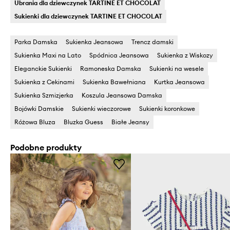
Ubrania dla dziewczynek TARTINE ET CHOCOLAT
Sukienki dla dziewczynek TARTINE ET CHOCOLAT
Parka Damska
Sukienka Jeansowa
Trencz damski
Sukienka Maxi na Lato
Spódnica Jeansowa
Sukienka z Wiskozy
Eleganckie Sukienki
Ramoneska Damska
Sukienki na wesele
Sukienka z Cekinami
Sukienka Bawełniana
Kurtka Jeansowa
Sukienka Szmizjerka
Koszula Jeansowa Damska
Bojówki Damskie
Sukienki wieczorowe
Sukienki koronkowe
Różowa Bluza
Bluzka Guess
Białe Jeansy
Podobne produkty